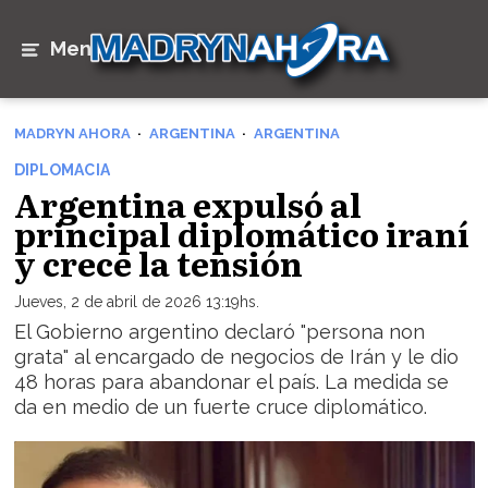
Menú
MADRYN AHORA
ARGENTINA
ARGENTINA
DIPLOMACIA
Argentina expulsó al
principal diplomático iraní
y crece la tensión
Jueves, 2 de abril de 2026 13:19hs.
El Gobierno argentino declaró "persona non
grata" al encargado de negocios de Irán y le dio
48 horas para abandonar el país. La medida se
da en medio de un fuerte cruce diplomático.