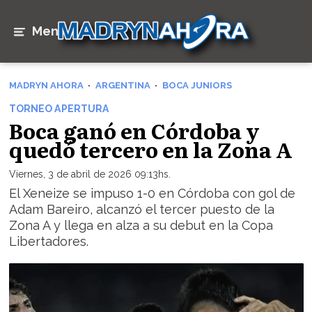
Menú
MADRYN AHORA
ARGENTINA
BOCA JUNIORS
TORNEO APERTURA
Boca ganó en Córdoba y
quedó tercero en la Zona A
Viernes, 3 de abril de 2026 09:13hs.
El Xeneize se impuso 1-0 en Córdoba con gol de
Adam Bareiro, alcanzó el tercer puesto de la
Zona A y llega en alza a su debut en la Copa
Libertadores.