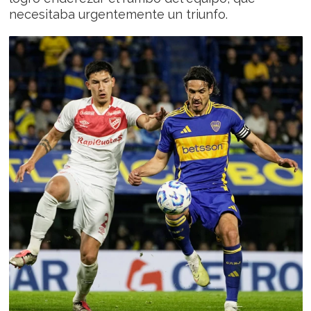
necesitaba urgentemente un triunfo.