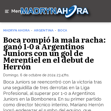
Menú
MADRYN AHORA
ARGENTINA
BOCA
Boca rompió la mala racha:
ganó 1-0 a Argentinos
Juniors con un gol de
Merentiel en el debut de
Herrón
Domingo, 6 de octubre de 2024 23:47hs.
Boca Juniors se reencontró con la victoria tras
una seguidilla de tres derrotas en la Liga
Profesional, al superar por 1-0 a Argentinos
Juniors en la Bombonera. En su primer partido
como director técnico interino, Mariano Herrón
logró enderezar el rumbo del equipo, que