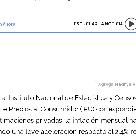
.
ESCUCHAR LA NOTICIA
n Ahora
Agregá
Madryn A
, el Instituto Nacional de Estadística y Censo
 de Precios al Consumidor (IPC) correspondie
imaciones privadas, la inflación mensual ha
do una leve aceleración respecto al 2,4% r