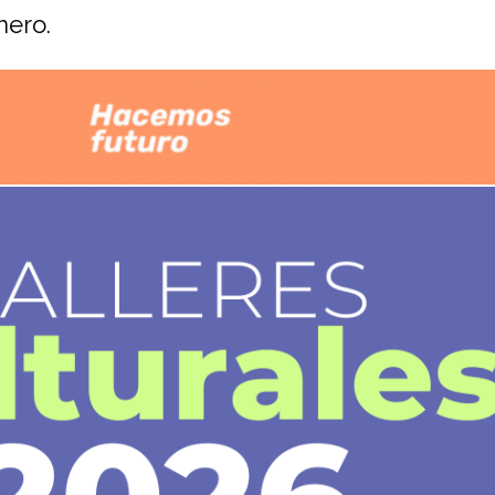
nero.