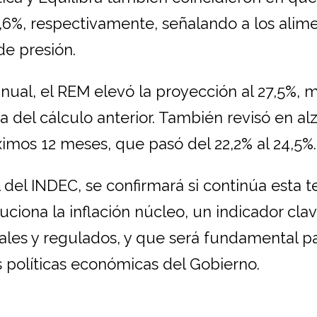
 2,6%, respectivamente, señalando a los alim
de presión.
anual, el REM elevó la proyección al 27,5%, 
 del cálculo anterior. También revisó en alz
ximos 12 meses, que pasó del 22,2% al 24,5%.
l del INDEC, se confirmará si continúa esta 
uciona la inflación núcleo, un indicador cla
ales y regulados, y que será fundamental p
s políticas económicas del Gobierno.