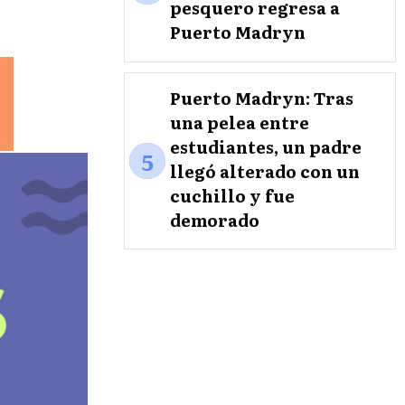
pesquero regresa a
Puerto Madryn
Puerto Madryn: Tras
una pelea entre
estudiantes, un padre
5
llegó alterado con un
cuchillo y fue
demorado