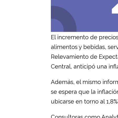
El incremento de precio
alimentos y bebidas, serv
Relevamiento de Expecta
Central, anticipó una inf
Además, el mismo inform
se espera que la inflaci
ubicarse en torno al 1,8%
Consultoras como Analyti