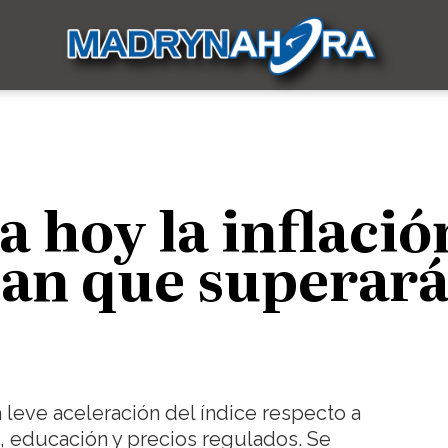
a hoy la inflació
an que superará
leve aceleración del índice respecto a
, educación y precios regulados. Se