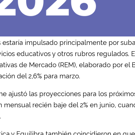
s estaría impulsado principalmente por sub
icios educativos y otros rubros regulados. E
tivas de Mercado (REM), elaborado por el 
lación del 2,6% para marzo.
e ajustó las proyecciones para los próximo
ón mensual recién baje del 2% en junio, cuan
.
ca y Equilibra también coincidieron en que 