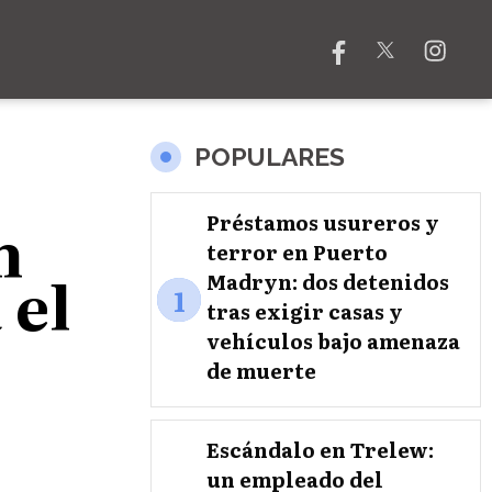
POPULARES
n
Préstamos usureros y
terror en Puerto
 el
Madryn: dos detenidos
1
tras exigir casas y
vehículos bajo amenaza
de muerte
Escándalo en Trelew:
un empleado del