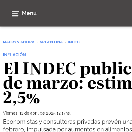
Menú
MADRYN AHORA
ARGENTINA
INDEC
INFLACIÓN
El INDEC public
de marzo: estim
2,5%
Viernes, 11 de abril de 2025 12:17hs.
Economistas y consultoras privadas prevén una 
febrero, impulsada por aumentos en alimentos