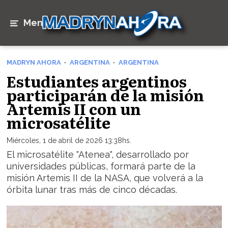
Menú
MADRYN AHORA
ARGENTINA
ARGENTINA
Estudiantes argentinos
participarán de la misión
Artemis II con un
microsatélite
Miércoles, 1 de abril de 2026 13:38hs.
El microsatélite "Atenea", desarrollado por
universidades públicas, formará parte de la
misión Artemis II de la NASA, que volverá a la
órbita lunar tras más de cinco décadas.