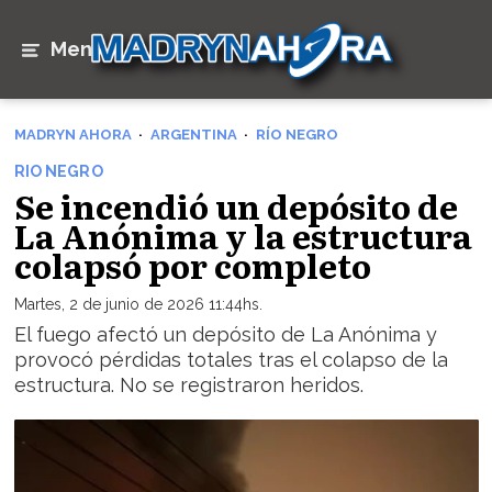
Menú
MADRYN AHORA
ARGENTINA
RÍO NEGRO
RIO NEGRO
Se incendió un depósito de
La Anónima y la estructura
colapsó por completo
Martes, 2 de junio de 2026 11:44hs.
El fuego afectó un depósito de La Anónima y
provocó pérdidas totales tras el colapso de la
estructura. No se registraron heridos.