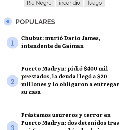
Río Negro
incendio
fuego
POPULARES
Chubut: murió Darío James,
1
intendente de Gaiman
Puerto Madryn: pidió $400 mil
prestados, la deuda llegó a $20
2
millones y lo obligaron a entregar
su casa
Préstamos usureros y terror en
Puerto Madryn: dos detenidos tras
3