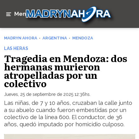
Menú
MADRYN AHORA
ARGENTINA
MENDOZA
LAS HERAS
Tragedia en Mendoza: dos
hermanas murieron
atropelladas por un
colectivo
Jueves, 25 de septiembre de 2025 12:36hs.
Las niñas, de 7 y 10 años, cruzaban la calle junto
a su abuelo cuando fueron embestidas por un
colectivo de la línea 600. El conductor, de 36
años, quedó imputado por homicidio culposo.