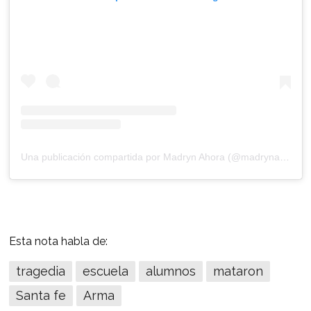
Una publicación compartida por Madryn Ahora (@madrynahora)
Esta nota habla de:
tragedia
escuela
alumnos
mataron
Santa fe
Arma