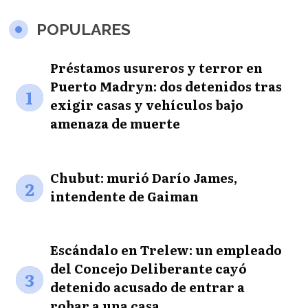
POPULARES
Préstamos usureros y terror en
Puerto Madryn: dos detenidos tras
1
exigir casas y vehículos bajo
amenaza de muerte
Chubut: murió Darío James,
2
intendente de Gaiman
Escándalo en Trelew: un empleado
del Concejo Deliberante cayó
3
detenido acusado de entrar a
robar a una casa