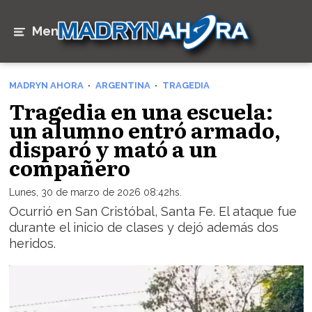
Menú
MADRYN AHORA
ARGENTINA
TRAGEDIA
Tragedia en una escuela:
un alumno entró armado,
disparó y mató a un
compañero
Lunes, 30 de marzo de 2026 08:42hs.
Ocurrió en San Cristóbal, Santa Fe. El ataque fue
durante el inicio de clases y dejó además dos
heridos.