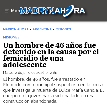
Menú
MADRYN AHORA
ARGENTINA
MISIONES
MISIONES
Un hombre de 46 años fue
detenido en la causa por el
femicidio de una
adolescente
Martes, 2 de junio de 2026 09:23hs.
El hombre, de 46 años, fue arrestado en
Eldorado como principal sospechoso en la causa
que investiga la muerte de Dulce María Candia. El
cuerpo de la joven había sido hallado en una
construcción abandonada.