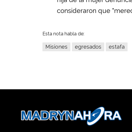
consideraron que "merecí
Esta nota habla de:
Misiones
egresados
estafa