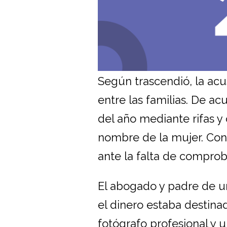
Según trascendió, la acu
entre las familias. De ac
del año mediante rifas y
nombre de la mujer. Con
ante la falta de comprob
El abogado y padre de u
el dinero estaba destinad
fotógrafo profesional y 