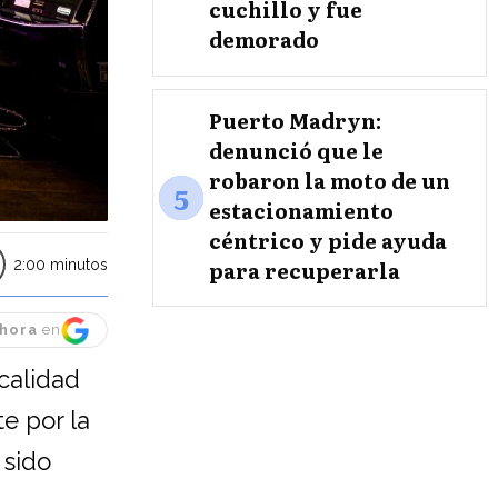
cuchillo y fue
demorado
Puerto Madryn:
denunció que le
robaron la moto de un
5
estacionamiento
céntrico y pide ayuda
para recuperarla
2:00 minutos
hora
en
calidad
e por la
 sido