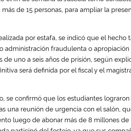
 más de 15 personas, para ampliar la presen
realizada por estafa, se indicó que el hecho
 administración fraudulenta o apropiación 
 de uno a seis años de prisión, según expli
itiva será definida por el fiscal y el magist
 se confirmó que los estudiantes lograron 
ras una reunión de urgencia con el salón, q
vento luego de abonar más de 8 millones de 
ada participó del festejo, ya que sus compa