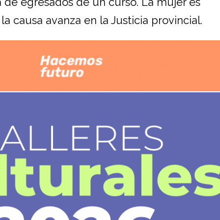
a de egresados de un curso. La mujer es
a causa avanza en la Justicia provincial.