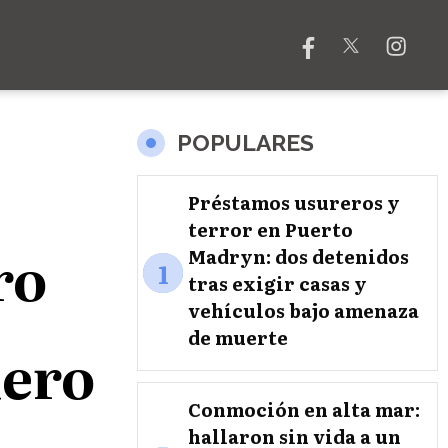
POPULARES
Préstamos usureros y
terror en Puerto
ro
Madryn: dos detenidos
1
tras exigir casas y
vehículos bajo amenaza
de muerte
nero
Conmoción en alta mar:
hallaron sin vida a un