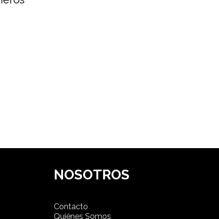
NOSOTROS
Contacto
Quiénes Somos