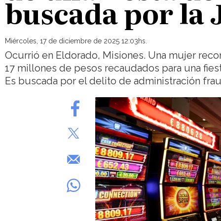
buscada por la 
Miércoles, 17 de diciembre de 2025 12:03hs.
Ocurrió en Eldorado, Misiones. Una mujer reco
17 millones de pesos recaudados para una fiest
Es buscada por el delito de administración fra