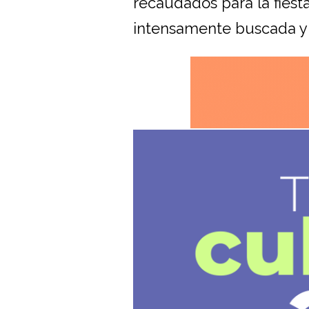
recaudados para la fiest
intensamente buscada y l