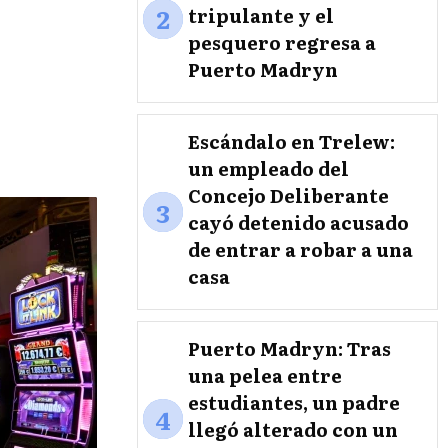
2
tripulante y el
pesquero regresa a
Puerto Madryn
Escándalo en Trelew:
un empleado del
Concejo Deliberante
3
cayó detenido acusado
de entrar a robar a una
casa
Puerto Madryn: Tras
una pelea entre
estudiantes, un padre
4
llegó alterado con un