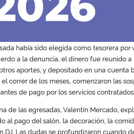
sada había sido elegida como tesorera por 
uerdo a la denuncia, el dinero fue reunido a 
 otros aportes, y depositado en una cuenta 
 el correr de los meses, comenzaron las so
antes de pago por los servicios contratados
na de las egresadas, Valentín Mercado, exp
o al pago del salón, la decoración, la comid
un DJ. Las dudas se profundizaron cuando d