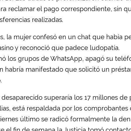
ra reclamar el pago correspondiente, sin q
sferencias realizadas.
s, la mujer confesó en un chat que había pe
asino y reconoció que padece ludopatía.
nó los grupos de WhatsApp, apagó su teléf
n habría manifestado que solicitó un prést
.
o desaparecido superaría los 17 millones de 
ilias, está respaldada por los comprobantes 
 viernes último se radicó formalmente la de
te el fin de semana la Justicia tomó contact