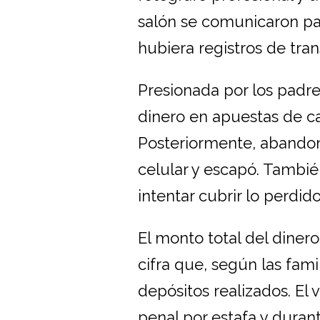
salón se comunicaron pa
hubiera registros de tran
Presionada por los padre
dinero en apuestas de c
Posteriormente, abando
celular y escapó. Tambié
intentar cubrir lo perdido
El monto total del diner
cifra que, según las fam
depósitos realizados. El
penal por estafa y duran