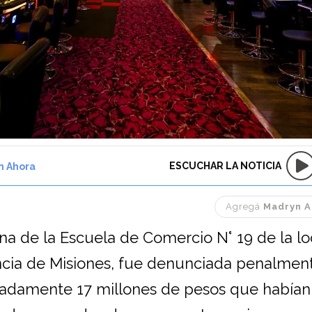
ESCUCHAR LA NOTICIA
n Ahora
Agregá
Madryn A
 de la Escuela de Comercio N° 19 de la lo
ncia de Misiones, fue denunciada penalment
adamente 17 millones de pesos que habían