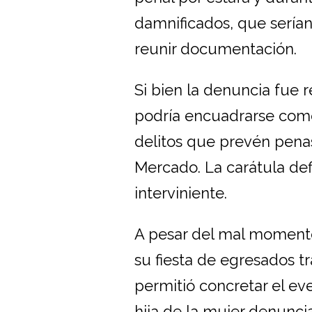
damnificados, que serían
reunir documentación.
Si bien la denuncia fue 
podría encuadrarse como
delitos que prevén penas
Mercado. La carátula defin
interviniente.
A pesar del mal momento,
su fiesta de egresados t
permitió concretar el e
hija de la mujer denunci