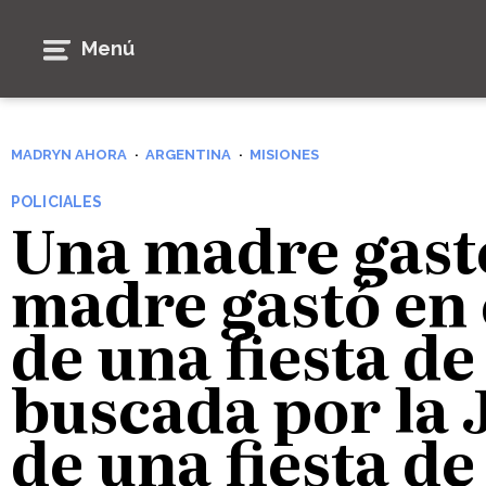
Menú
MADRYN AHORA
ARGENTINA
MISIONES
POLICIALES
Una madre gastó
madre gastó en 
de una fiesta de
buscada por la J
de una fiesta de