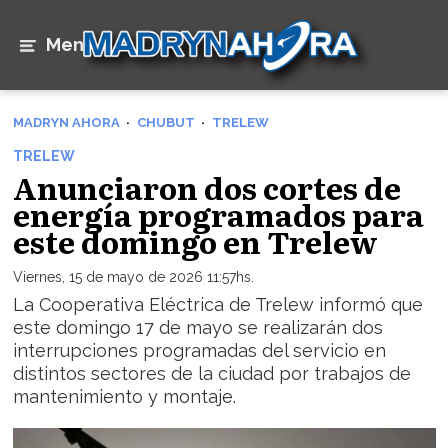
Menú
MADRYN AHORA
CHUBUT
TRELEW
TRELEW
Anunciaron dos cortes de
energía programados para
este domingo en Trelew
Viernes, 15 de mayo de 2026 11:57hs.
La Cooperativa Eléctrica de Trelew informó que
este domingo 17 de mayo se realizarán dos
interrupciones programadas del servicio en
distintos sectores de la ciudad por trabajos de
mantenimiento y montaje.