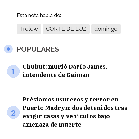
Esta nota habla de:
Trelew
CORTE DE LUZ
domingo
POPULARES
Chubut: murió Darío James,
1
intendente de Gaiman
Préstamos usureros y terror en
Puerto Madryn: dos detenidos tras
2
exigir casas y vehículos bajo
amenaza de muerte