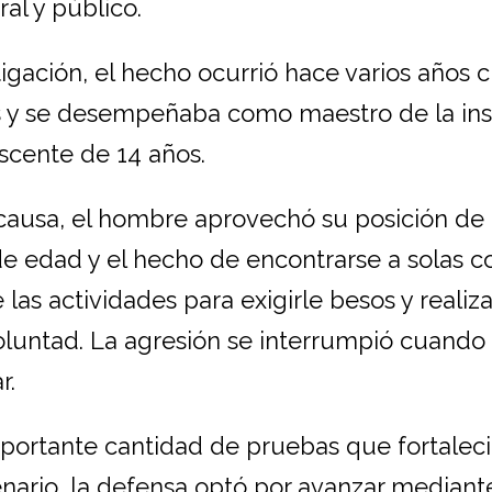
ral y público.
igación, el hecho ocurrió hace varios años 
 y se desempeñaba como maestro de la inst
scente de 14 años.
 causa, el hombre aprovechó su posición de
 de edad y el hecho de encontrarse a solas c
 las actividades para exigirle besos y realiza
luntad. La agresión se interrumpió cuando 
r.
mportante cantidad de pruebas que fortaleci
nario, la defensa optó por avanzar mediant