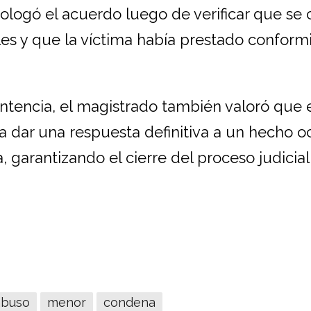
mologó el acuerdo luego de verificar que se
ales y que la víctima había prestado confor
ntencia, el magistrado también valoró que 
 dar una respuesta definitiva a un hecho o
garantizando el cierre del proceso judicial
abuso
menor
condena