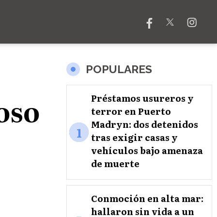
POPULARES
oso
Préstamos usureros y
terror en Puerto
Madryn: dos detenidos
1
tras exigir casas y
vehículos bajo amenaza
de muerte
Conmoción en alta mar:
hallaron sin vida a un