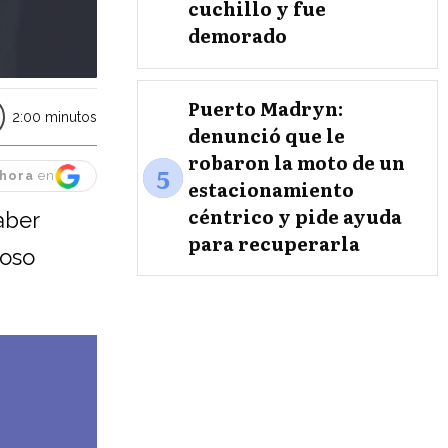
cuchillo y fue
demorado
Puerto Madryn:
2:00 minutos
denunció que le
robaron la moto de un
5
hora
en
estacionamiento
céntrico y pide ayuda
aber
para recuperarla
ioso