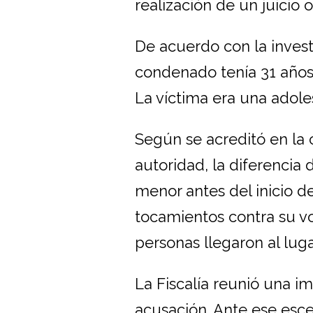
realización de un juicio o
De acuerdo con la invest
condenado tenía 31 años
La víctima era una adole
Según se acreditó en la
autoridad, la diferencia
menor antes del inicio de
tocamientos contra su vo
personas llegaron al luga
La Fiscalía reunió una i
acusación. Ante ese esce