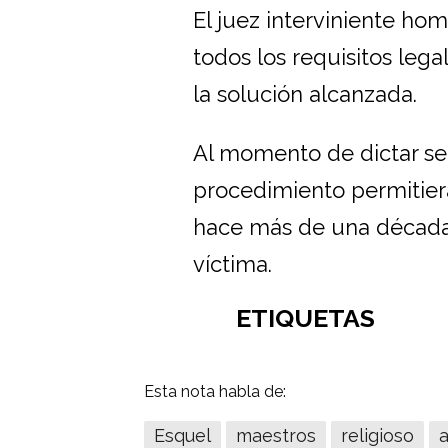
El juez interviniente ho
todos los requisitos leg
la solución alcanzada.
Al momento de dictar se
procedimiento permitiera
hace más de una década, 
víctima.
ETIQUETAS
Esta nota habla de:
Esquel
maestros
religioso