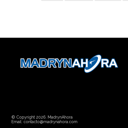
© Copyright 2026. MadrynAhora
Email: contacto@madrynahora.com