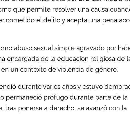
ismo que permite resolver una causa cuand
 cometido el delito y acepta una pena ac
 como abuso sexual simple agravado por hab
a encargada de la educación religiosa de l
 en un contexto de violencia de género.
xtendió durante varios años y estuvo demora
o permaneció prófugo durante parte de la
e, tras ponerse a derecho, se avanzó con la