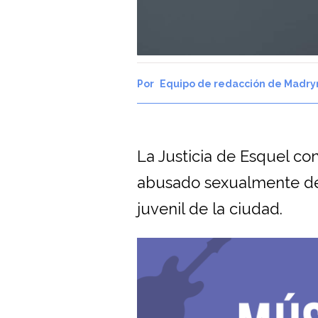
Equipo de redacción de Madry
La Justicia de Esquel co
abusado sexualmente de 
juvenil de la ciudad.