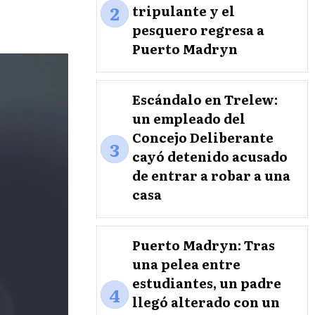
2
tripulante y el
pesquero regresa a
Puerto Madryn
Escándalo en Trelew:
un empleado del
Concejo Deliberante
3
cayó detenido acusado
de entrar a robar a una
casa
Puerto Madryn: Tras
una pelea entre
estudiantes, un padre
4
llegó alterado con un