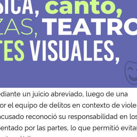
diante un juicio abreviado, luego de una
por el equipo de delitos en contexto de viol
l acusado reconoció su responsabilidad en l
ntado por las partes, lo que permitió evitar