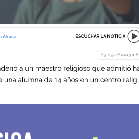
ESCUCHAR LA NOTICIA
n Ahora
Agregá
Madryn A
ndenó a un maestro religioso que admitió h
una alumna de 14 años en un centro relig