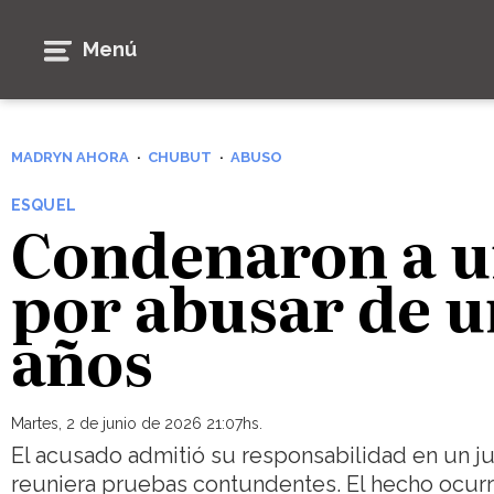
Menú
MADRYN AHORA
CHUBUT
ABUSO
ESQUEL
Condenaron a u
por abusar de u
años
Martes, 2 de junio de 2026 21:07hs.
El acusado admitió su responsabilidad en un ju
reuniera pruebas contundentes. El hecho ocurri