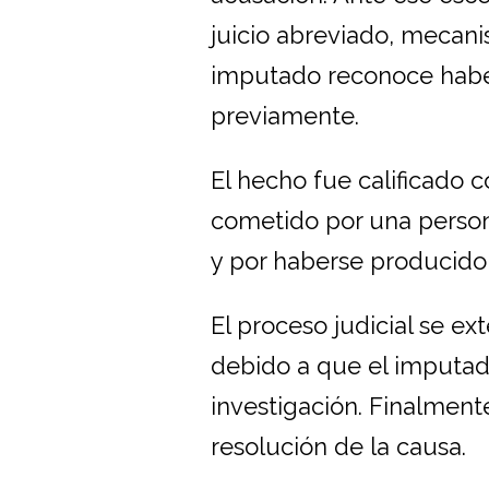
juicio abreviado, mecan
imputado reconoce haber
previamente.
El hecho fue calificado
cometido por una person
y por haberse producido
El proceso judicial se e
debido a que el imputad
investigación. Finalment
resolución de la causa.