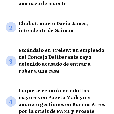
amenaza de muerte
Chubut: murió Darío James,
2
intendente de Gaiman
Escándalo en Trelew: un empleado
del Concejo Deliberante cayó
3
detenido acusado de entrar a
robar a una casa
Luque se reunió con adultos
mayores en Puerto Madryn y
4
anunció gestiones en Buenos Aires
por la crisis de PAMI y Prosate