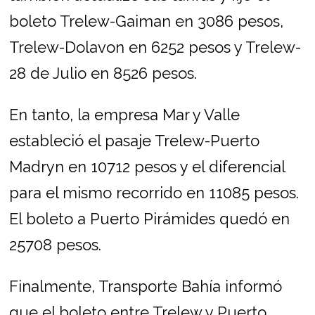
boleto Trelew-Gaiman en 3086 pesos,
Trelew-Dolavon en 6252 pesos y Trelew-
28 de Julio en 8526 pesos.
En tanto, la empresa Mar y Valle
estableció el pasaje Trelew-Puerto
Madryn en 10712 pesos y el diferencial
para el mismo recorrido en 11085 pesos.
El boleto a Puerto Pirámides quedó en
25708 pesos.
Finalmente, Transporte Bahía informó
que el boleto entre Trelew y Puerto