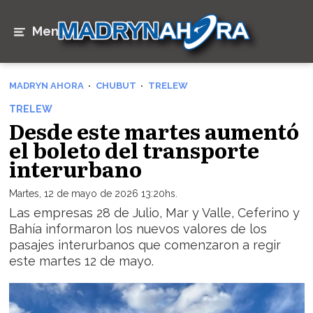
Menú
MADRYN AHORA
CHUBUT
TRELEW
TRELEW
Desde este martes aumentó
el boleto del transporte
interurbano
Martes, 12 de mayo de 2026 13:20hs.
Las empresas 28 de Julio, Mar y Valle, Ceferino y
Bahía informaron los nuevos valores de los
pasajes interurbanos que comenzaron a regir
este martes 12 de mayo.