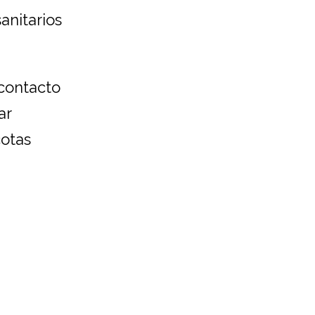
anitarios
 contacto
ar
cotas