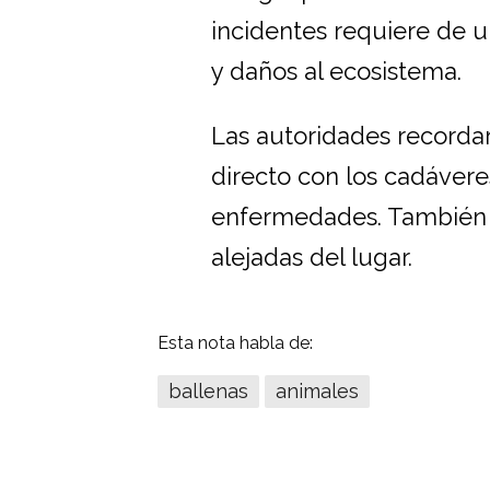
incidentes requiere de u
y daños al ecosistema.
Las autoridades recordar
directo con los cadáver
enfermedades. También p
alejadas del lugar.
Esta nota habla de:
ballenas
animales