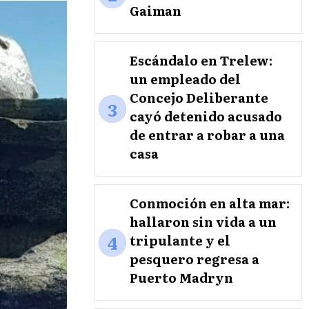
Gaiman
Escándalo en Trelew:
un empleado del
Concejo Deliberante
3
cayó detenido acusado
de entrar a robar a una
casa
Conmoción en alta mar:
hallaron sin vida a un
4
tripulante y el
pesquero regresa a
Puerto Madryn