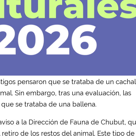
stigos pensaron que se trataba de un cacha
mal. Sin embargo, tras una evaluación, las
que se trataba de una ballena.
o aviso a la Dirección de Fauna de Chubut, q
 retiro de los restos del animal. Este tipo de