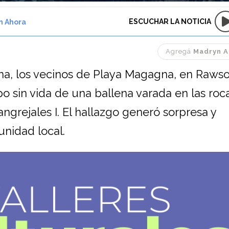
ESCUCHAR LA NOTICIA
n Ahora
Agregá
Madryn A
na, los vecinos de Playa Magagna, en Rawso
o sin vida de una ballena varada en las roc
grejales I. El hallazgo generó sorpresa y
nidad local.