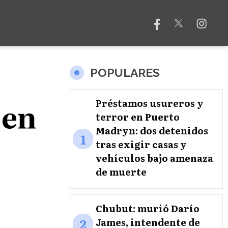
POPULARES
 en
Préstamos usureros y
terror en Puerto
Madryn: dos detenidos
1
tras exigir casas y
vehículos bajo amenaza
de muerte
Chubut: murió Darío
2
James, intendente de