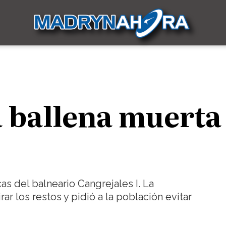
 ballena muerta
as del balneario Cangrejales I. La
rar los restos y pidió a la población evitar