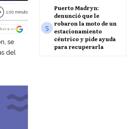
Puerto Madryn:
1:00 minuto
denunció que le
robaron la moto de un
5
hora
en
estacionamiento
céntrico y pide ayuda
n, se
para recuperarla
as del