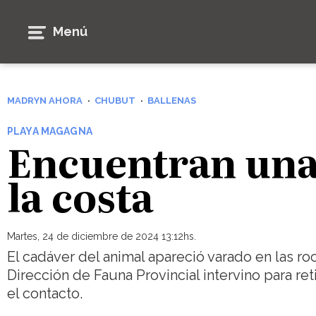
Menú
MADRYN AHORA
CHUBUT
BALLENAS
PLAYA MAGAGNA
Encuentran una
la costa
Martes, 24 de diciembre de 2024 13:12hs.
El cadáver del animal apareció varado en las roc
Dirección de Fauna Provincial intervino para reti
el contacto.