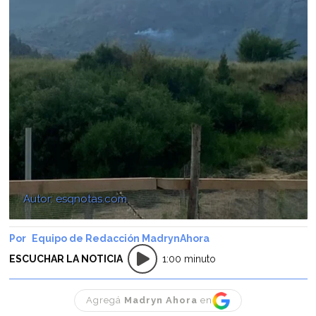
Autor: esqnotas.com
Equipo de Redacción MadrynAhora
ESCUCHAR LA NOTICIA
1:00 minuto
Agregá
Madryn Ahora
en