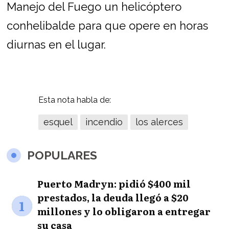
Manejo del Fuego un helicóptero
conhelibalde para que opere en horas
diurnas en el lugar.
Esta nota habla de:
esquel
incendio
los alerces
POPULARES
Puerto Madryn: pidió $400 mil
prestados, la deuda llegó a $20
1
millones y lo obligaron a entregar
su casa