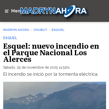
Menú
MADRYN AHORA
CHUBUT
ESQUEL
ESQUEL
Esquel: nuevo incendio en
el Parque Nacional Los
Alerces
Sábado, 29 de noviembre de 2025 14:51hs.
El incendio se inició por la tormenta eléctrica.