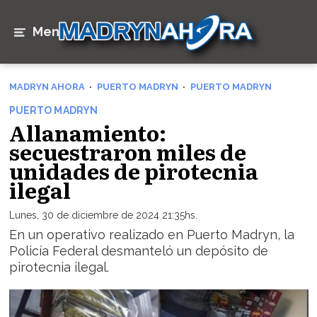
Menú
MADRYN AHORA
PUERTO MADRYN
PUERTO MADRYN
PUERTO MADRYN
Allanamiento:
secuestraron miles de
unidades de pirotecnia
ilegal
Lunes, 30 de diciembre de 2024 21:35hs.
En un operativo realizado en Puerto Madryn, la
Policía Federal desmanteló un depósito de
pirotecnia ilegal.