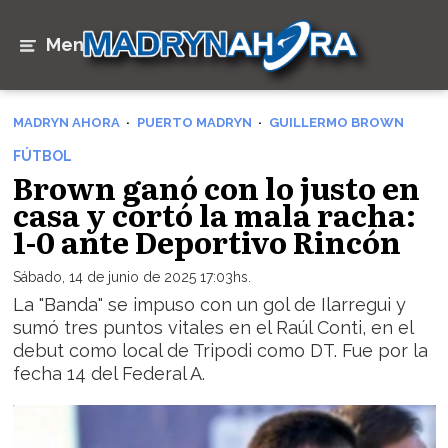
Menú
MADRYN AHORA
PUERTO MADRYN
GUILLERMO BROWN
FÚTBOL
Brown ganó con lo justo en
casa y cortó la mala racha:
1-0 ante Deportivo Rincón
Sábado, 14 de junio de 2025 17:03hs.
La "Banda" se impuso con un gol de Ilarregui y
sumó tres puntos vitales en el Raúl Conti, en el
debut como local de Tripodi como DT. Fue por la
fecha 14 del Federal A.