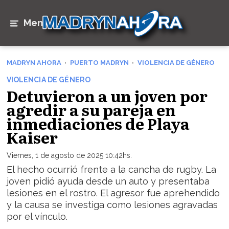
Menú
MADRYN AHORA
PUERTO MADRYN
VIOLENCIA DE GÉNERO
VIOLENCIA DE GÉNERO
Detuvieron a un joven por
agredir a su pareja en
inmediaciones de Playa
Kaiser
Viernes, 1 de agosto de 2025 10:42hs.
El hecho ocurrió frente a la cancha de rugby. La
joven pidió ayuda desde un auto y presentaba
lesiones en el rostro. El agresor fue aprehendido
y la causa se investiga como lesiones agravadas
por el vínculo.