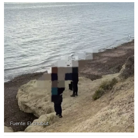
Fuente: El chubut