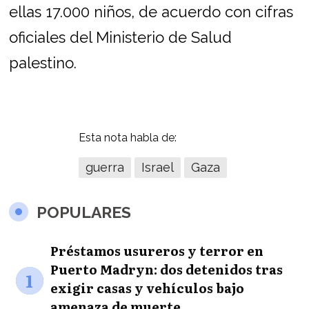
ellas 17.000 niños, de acuerdo con cifras
oficiales del Ministerio de Salud
palestino.
Esta nota habla de:
guerra
Israel
Gaza
POPULARES
Préstamos usureros y terror en
Puerto Madryn: dos detenidos tras
1
exigir casas y vehículos bajo
amenaza de muerte