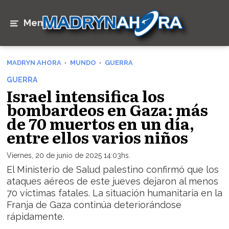
Menú
MADRYN AHORA
MUNDO
GUERRA
GUERRA
Israel intensifica los
bombardeos en Gaza: más
de 70 muertos en un día,
entre ellos varios niños
Viernes, 20 de junio de 2025 14:03hs.
El Ministerio de Salud palestino confirmó que los
ataques aéreos de este jueves dejaron al menos
70 víctimas fatales. La situación humanitaria en la
Franja de Gaza continúa deteriorándose
rápidamente.