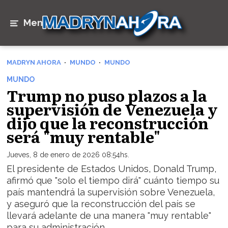
Menú
MADRYN AHORA
MUNDO
MUNDO
MUNDO
Trump no puso plazos a la
supervisión de Venezuela y
dijo que la reconstrucción
será "muy rentable"
Jueves, 8 de enero de 2026 08:54hs.
El presidente de Estados Unidos, Donald Trump,
afirmó que "solo el tiempo dirá" cuánto tiempo su
país mantendrá la supervisión sobre Venezuela,
y aseguró que la reconstrucción del país se
llevará adelante de una manera "muy rentable"
para su administración.