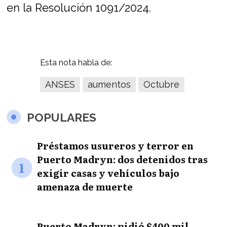
en la Resolución 1091/2024.
Esta nota habla de:
ANSES
aumentos
Octubre
POPULARES
Préstamos usureros y terror en
Puerto Madryn: dos detenidos tras
1
exigir casas y vehículos bajo
amenaza de muerte
Puerto Madryn: pidió $400 mil