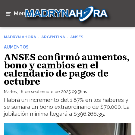
Menú
MADRYN AHORA
ARGENTINA
ANSES
AUMENTOS
ANSES confirmó aumentos,
bono y cambios en el
calendario de pagos de
octubre
Martes, 16 de septiembre de 2025 09:56hs.
Habrá un incremento del 1,87% en los haberes y
se sumará un bono extraordinario de $70.000. La
jubilación mínima llegará a $396.266,35.