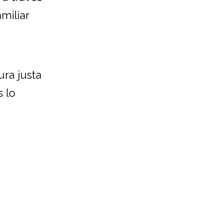
miliar
ura justa
 lo