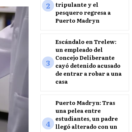
2
tripulante y el
pesquero regresa a
Puerto Madryn
Escándalo en Trelew:
un empleado del
Concejo Deliberante
3
cayó detenido acusado
de entrar a robar a una
casa
Puerto Madryn: Tras
una pelea entre
estudiantes, un padre
4
llegó alterado con un