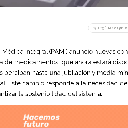
Agregá
Madryn A
 Médica Integral (PAMI) anunció nuevas con
ita de medicamentos, que ahora estará disp
 perciban hasta una jubilación y media mí
cial. Este cambio responde a la necesidad de
ntizar la sostenibilidad del sistema.