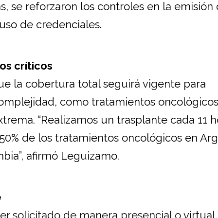
as, se reforzaron los controles en la emisión
 uso de credenciales.
os críticos
e la cobertura total seguirá vigente para
mplejidad, como tratamientos oncológicos
xtrema. “Realizamos un trasplante cada 11 h
50% de los tratamientos oncológicos en Arg
bia”, afirmó Leguizamo.
e
ser solicitado de manera presencial o virtual,