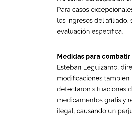
Para casos excepcionale
los ingresos del afiliado
evaluación específica.
Medidas para combatir 
Esteban Leguizamo, direc
modificaciones también b
detectaron situaciones d
medicamentos gratis y 
ilegal, causando un perjui