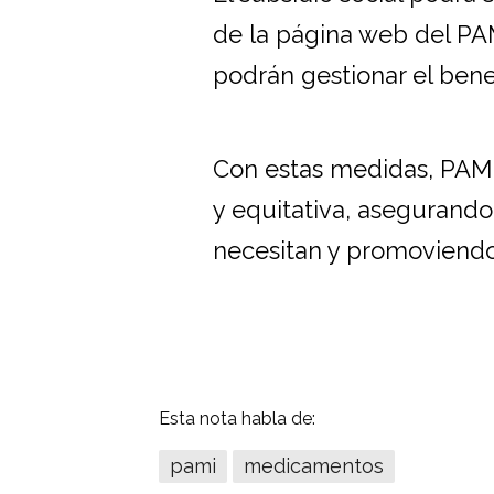
de la página web del PAM
podrán gestionar el benef
Con estas medidas, PAMI 
y equitativa, asegurando
necesitan y promoviendo 
Esta nota habla de:
pami
medicamentos