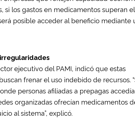
s, si los gastos en medicamentos superan e
, será posible acceder al beneficio mediante
irregularidades
tor ejecutivo del PAMI, indicó que estas
uscan frenar el uso indebido de recursos. 
onde personas afiliadas a prepagas accedía
redes organizadas ofrecían medicamentos d
cio al sistema”, explicó.