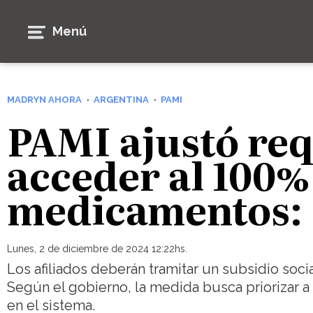
Menú
MADRYN AHORA
ARGENTINA
PAMI
PAMI ajustó req
acceder al 100%
medicamentos: 
Lunes, 2 de diciembre de 2024 12:22hs.
Los afiliados deberán tramitar un subsidio soci
Según el gobierno, la medida busca priorizar a
en el sistema.