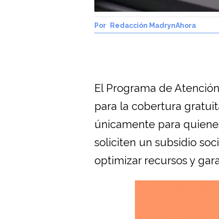
Redacción MadrynAhora
El Programa de Atención
para la cobertura gratu
únicamente para quienes
soliciten un subsidio so
optimizar recursos y gara