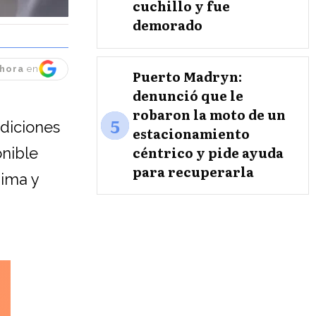
cuchillo y fue
demorado
hora
en
Puerto Madryn:
denunció que le
robaron la moto de un
5
diciones
estacionamiento
céntrico y pide ayuda
onible
para recuperarla
nima y