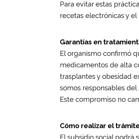
Para evitar estas práctic
recetas electrónicas y el
Garantías en tratamient
El organismo confirmó qu
medicamentos de alta co
trasplantes y obesidad e
somos responsables del 
Este compromiso no cam
Cómo realizar el trámit
El subsidio social podrá 