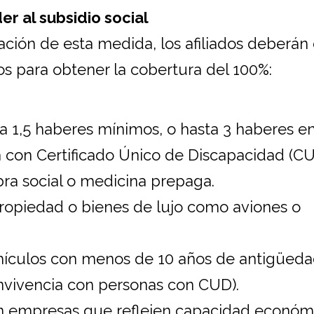
r al subsidio social
ación de esta medida, los afiliados deberán
ios para obtener la cobertura del 100%:
a 1,5 haberes mínimos, o hasta 3 haberes e
 con Certificado Único de Discapacidad (CU
bra social o medicina prepaga.
opiedad o bienes de lujo como aviones o
ehículos con menos de 10 años de antigüed
nvivencia con personas con CUD).
en empresas que reflejen capacidad económi