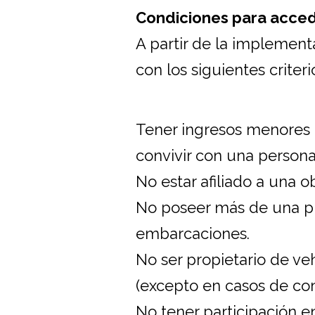
Condiciones para accede
A partir de la implement
con los siguientes criter
Tener ingresos menores 
convivir con una persona
No estar afiliado a una o
No poseer más de una pr
embarcaciones.
No ser propietario de v
(excepto en casos de co
No tener participación 