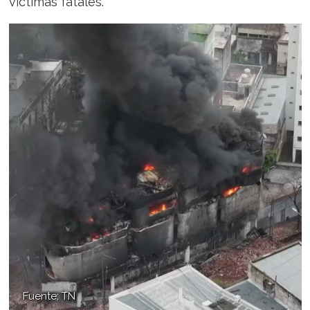
víctimas fatales.
Fuente: TN