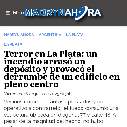
Menú
MADRYN AHORA
ARGENTINA
LA PLATA
LA PLATA
Terror en La Plata: un
incendio arrasó un
depósito y provocó el
derrumbe de un edificio en
pleno centro
Miércoles, 16 de julio de 2025 10:31hs.
Vecinos corriendo, autos aplastados y un
operativo a contrarreloj: el fuego consumió una
estructura ubicada en diagonal 77 y calle 48. A
pesar de la magnitud del hecho, no hubo