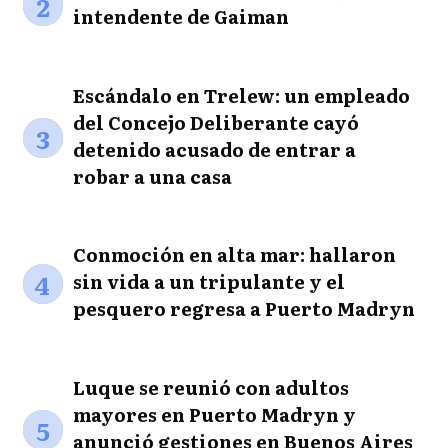
2
intendente de Gaiman
Escándalo en Trelew: un empleado
del Concejo Deliberante cayó
3
detenido acusado de entrar a
robar a una casa
Conmoción en alta mar: hallaron
4
sin vida a un tripulante y el
pesquero regresa a Puerto Madryn
Luque se reunió con adultos
mayores en Puerto Madryn y
5
anunció gestiones en Buenos Aires