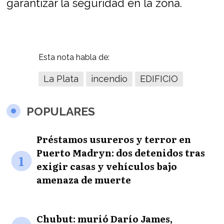
garantizar la seguridad en la zona.
Esta nota habla de:
La Plata
incendio
EDIFICIO
POPULARES
Préstamos usureros y terror en
Puerto Madryn: dos detenidos tras
1
exigir casas y vehículos bajo
amenaza de muerte
Chubut: murió Darío James,