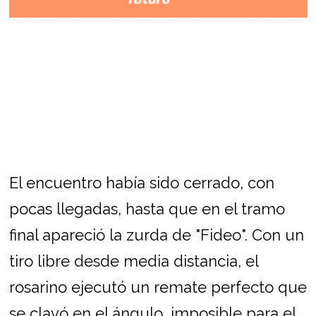
El encuentro había sido cerrado, con
pocas llegadas, hasta que en el tramo
final apareció la zurda de "Fideo". Con un
tiro libre desde media distancia, el
rosarino ejecutó un remate perfecto que
se clavó en el ángulo, imposible para el