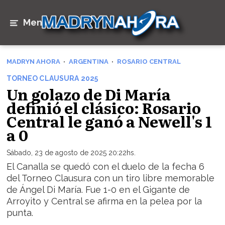
Menú
MADRYN AHORA
ARGENTINA
ROSARIO CENTRAL
TORNEO CLAUSURA 2025
Un golazo de Di María
definió el clásico: Rosario
Central le ganó a Newell's 1
a 0
Sábado, 23 de agosto de 2025 20:22hs.
El Canalla se quedó con el duelo de la fecha 6
del Torneo Clausura con un tiro libre memorable
de Ángel Di María. Fue 1-0 en el Gigante de
Arroyito y Central se afirma en la pelea por la
punta.