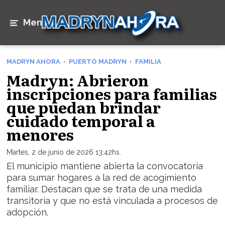
Menú
MADRYN AHORA
PUERTO MADRYN
FAMILIA
Madryn: Abrieron
inscripciones para familias
que puedan brindar
cuidado temporal a
menores
Martes, 2 de junio de 2026 13:42hs.
El municipio mantiene abierta la convocatoria
para sumar hogares a la red de acogimiento
familiar. Destacan que se trata de una medida
transitoria y que no está vinculada a procesos de
adopción.