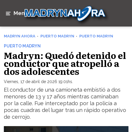
Menú
MADRYN AHORA
PUERTO MADRYN
PUERTO MADRYN
PUERTO MADRYN
Madryn: Quedó detenido el
conductor que atropelló a
dos adolescentes
Viernes, 17 de abril de 2026 19:01hs.
El conductor de una camioneta embistió a dos
menores de 13 y 17 años mientras caminaban
por la calle. Fue interceptado por la policía a
pocas cuadras del lugar tras un rápido operativo
de cerrojo.