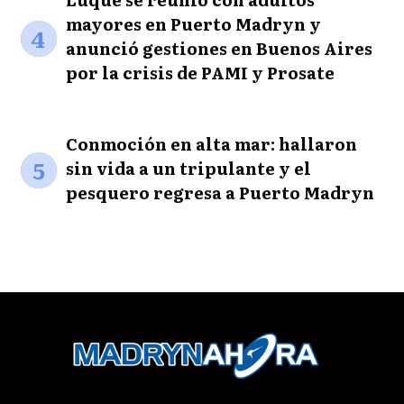
mayores en Puerto Madryn y
4
anunció gestiones en Buenos Aires
por la crisis de PAMI y Prosate
Conmoción en alta mar: hallaron
5
sin vida a un tripulante y el
pesquero regresa a Puerto Madryn