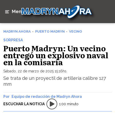
Menú
MADRYN AHORA
PUERTO MADRYN
VECINO
SORPRESA
Puerto Madryn: Un vecino
entregó un explosivo naval
en la comisaría
Sábado, 22 de marzo de 2025 15:16hs.
Se trata de un proyectil de artillería calibre 127
mm
Equipo de redacción de Madryn Ahora
ESCUCHAR LA NOTICIA
1:00 minuto