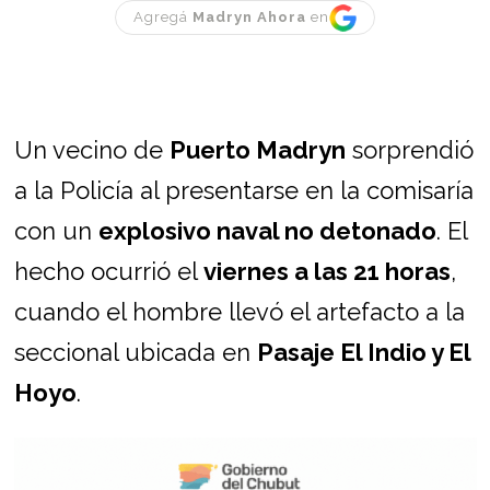
Agregá
Madryn Ahora
en
Un vecino de
Puerto Madryn
sorprendió
a la Policía al presentarse en la comisaría
con un
explosivo naval no detonado
. El
hecho ocurrió el
viernes a las 21 horas
,
cuando el hombre llevó el artefacto a la
seccional ubicada en
Pasaje El Indio y El
Hoyo
.