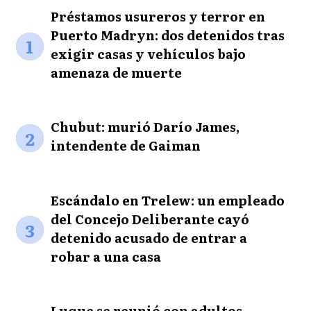
Préstamos usureros y terror en
Puerto Madryn: dos detenidos tras
1
exigir casas y vehículos bajo
amenaza de muerte
Chubut: murió Darío James,
2
intendente de Gaiman
Escándalo en Trelew: un empleado
del Concejo Deliberante cayó
3
detenido acusado de entrar a
robar a una casa
Luque se reunió con adultos