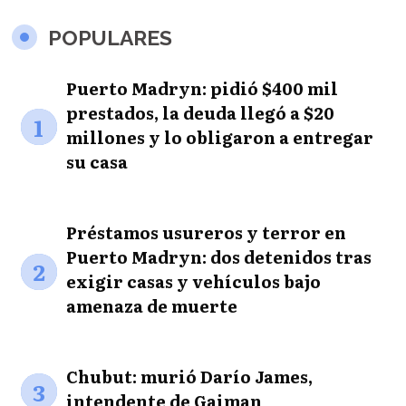
POPULARES
Puerto Madryn: pidió $400 mil
prestados, la deuda llegó a $20
1
millones y lo obligaron a entregar
su casa
Préstamos usureros y terror en
Puerto Madryn: dos detenidos tras
2
exigir casas y vehículos bajo
amenaza de muerte
Chubut: murió Darío James,
3
intendente de Gaiman