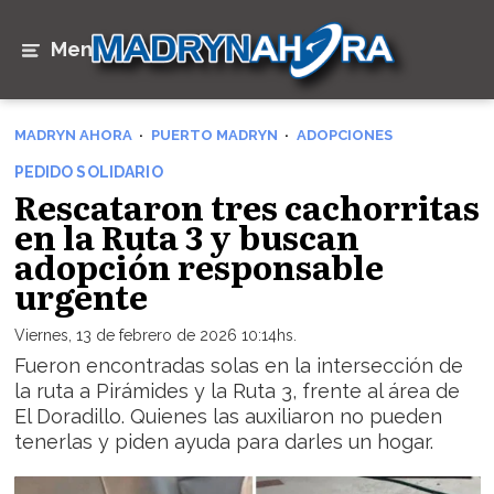
Menú
MADRYN AHORA
PUERTO MADRYN
ADOPCIONES
PEDIDO SOLIDARIO
Rescataron tres cachorritas
en la Ruta 3 y buscan
adopción responsable
urgente
Viernes, 13 de febrero de 2026 10:14hs.
Fueron encontradas solas en la intersección de
la ruta a Pirámides y la Ruta 3, frente al área de
El Doradillo. Quienes las auxiliaron no pueden
tenerlas y piden ayuda para darles un hogar.