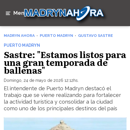
Menú
MADRYN AHORA
PUERTO MADRYN
GUSTAVO SASTRE
PUERTO MADRYN
Sastre: "Estamos listos para
una gran temporada de
ballenas"
Domingo, 24 de mayo de 2026 12:12hs.
El intendente de Puerto Madryn destacó el
trabajo que se viene realizando para fortalecer
la actividad turística y consolidar a la ciudad
como uno de los principales destinos del país