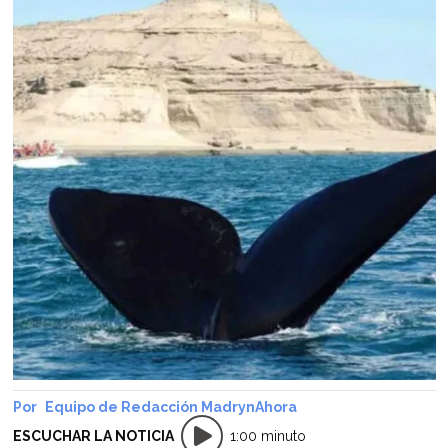
Equipo de Redacción MadrynAhora
ESCUCHAR LA NOTICIA
1:00 minuto