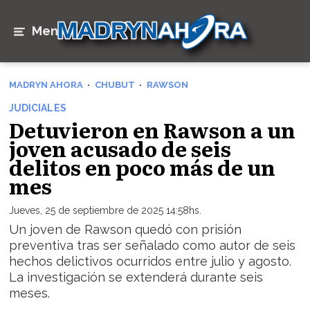
Menú
MADRYN AHORA
CHUBUT
RAWSON
JUDICIALES
Detuvieron en Rawson a un
joven acusado de seis
delitos en poco más de un
mes
Jueves, 25 de septiembre de 2025 14:58hs.
Un joven de Rawson quedó con prisión
preventiva tras ser señalado como autor de seis
hechos delictivos ocurridos entre julio y agosto.
La investigación se extenderá durante seis
meses.