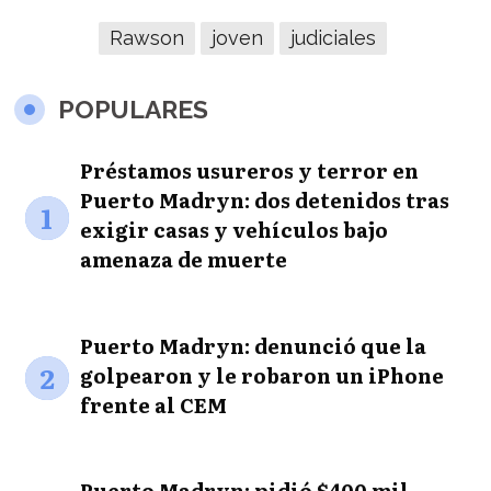
Rawson
joven
judiciales
POPULARES
Préstamos usureros y terror en
Puerto Madryn: dos detenidos tras
1
exigir casas y vehículos bajo
amenaza de muerte
Puerto Madryn: denunció que la
2
golpearon y le robaron un iPhone
frente al CEM
Puerto Madryn: pidió $400 mil