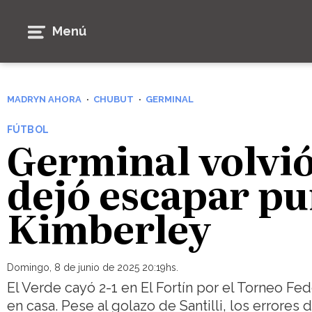
Menú
MADRYN AHORA
CHUBUT
GERMINAL
FÚTBOL
Germinal volvió 
dejó escapar pu
Kimberley
Domingo, 8 de junio de 2025 20:19hs.
El Verde cayó 2-1 en El Fortín por el Torneo Fed
en casa. Pese al golazo de Santilli, los errores 