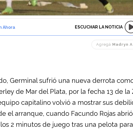
ESCUCHAR LA NOTICIA
n Ahora
Agregá
Madryn A
ido, Germinal sufrió una nueva derrota como 
rley de Mar del Plata, por la fecha 13 de la
equipo capitalino volvió a mostrar sus debil
de el arranque, cuando Facundo Rojas abrió
 los 2 minutos de juego tras una pelota para