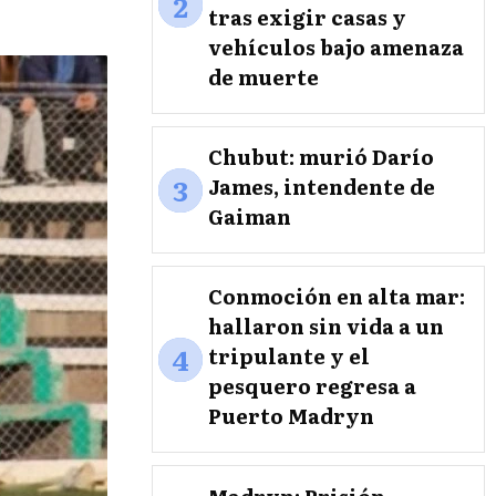
2
tras exigir casas y
vehículos bajo amenaza
de muerte
Chubut: murió Darío
3
James, intendente de
Gaiman
Conmoción en alta mar:
hallaron sin vida a un
4
tripulante y el
pesquero regresa a
Puerto Madryn