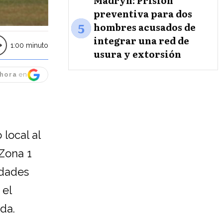
Madryn: Prisión
preventiva para dos
5
hombres acusados de
integrar una red de
1:00 minuto
usura y extorsión
hora
en
local al
 Zona 1
idades
 el
da.