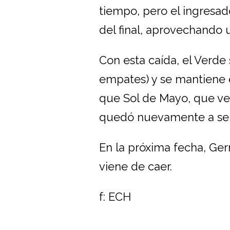
tiempo, pero el ingresa
del final, aprovechando 
Con esta caída, el Verde 
empates) y se mantiene e
que Sol de Mayo, que ven
quedó nuevamente a sei
En la próxima fecha, Ger
viene de caer.
f: ECH