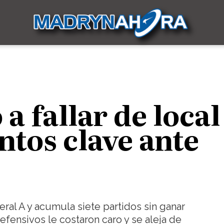
a fallar de local
ntos clave ante
eral A y acumula siete partidos sin ganar
defensivos le costaron caro y se aleja de