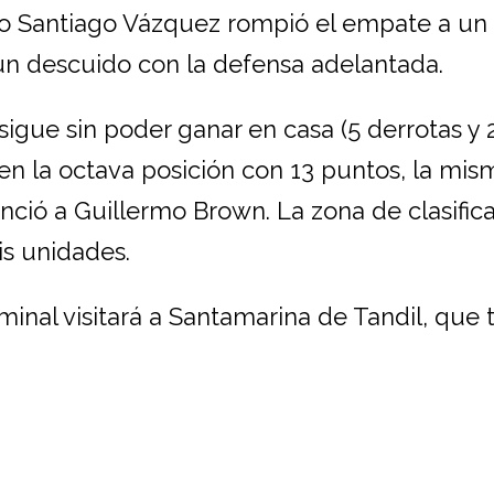
do Santiago Vázquez rompió el empate a un
un descuido con la defensa adelantada.
sigue sin poder ganar en casa (5 derrotas y 
n la octava posición con 13 puntos, la mis
ció a Guillermo Brown. La zona de clasific
s unidades.
minal visitará a Santamarina de Tandil, que