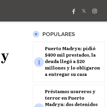
POPULARES
 y
Puerto Madryn: pidió
$400 mil prestados, la
1
deuda llegó a $20
millones y lo obligaron
a entregar su casa
Préstamos usureros y
terror en Puerto
Madryn: dos detenidos