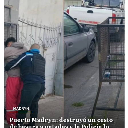
MADRYN
Puerto Madryn: destruyó un cesto
de basura a patadas y la Policía lo