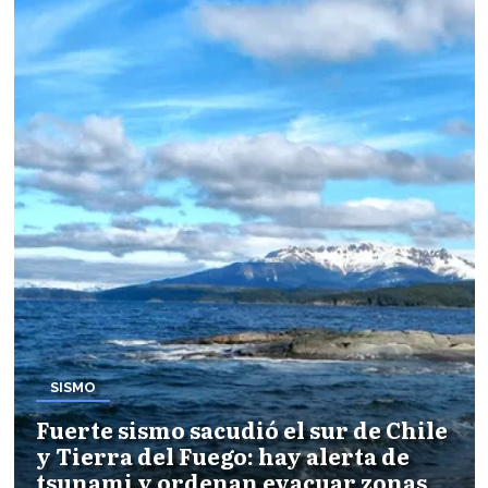
SISMO
Fuerte sismo sacudió el sur de Chile
y Tierra del Fuego: hay alerta de
tsunami y ordenan evacuar zonas