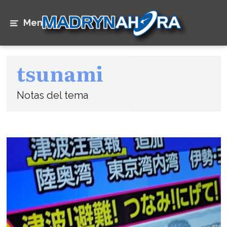
Menú
tsunami
Notas del tema