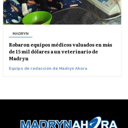
MADRYN
Robaron equipos médicos valuados en más
de 15 mil dólares a un veterinario de
Madryn
Equipo de redacción de Madryn Ahora