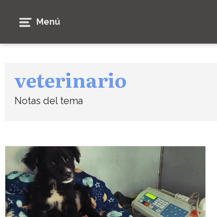
Menú
veterinario
Notas del tema