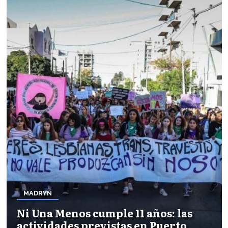
MADRYN
Ni Una Menos cumple 11 años: las
actividades previstas en Puerto