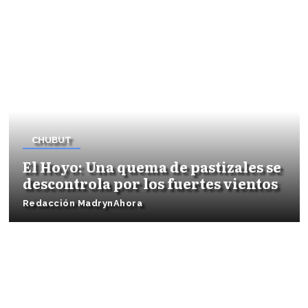
CHUBUT
El Hoyo: Una quema de pastizales se
descontrola por los fuertes vientos
Redacción MadrynAhora