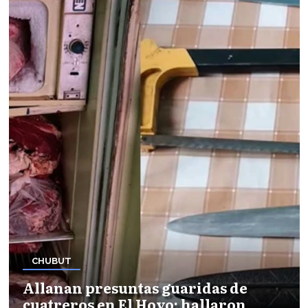
CHUBUT
Allanan presuntas guaridas de
cuatreros en El Hoyo: hallaron