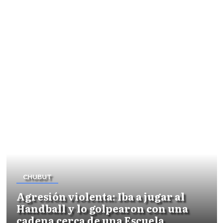
CHUBUT
Agresión violenta: Iba a jugar al
Handball y lo golpearon con una
cadena cerca de una Escuela