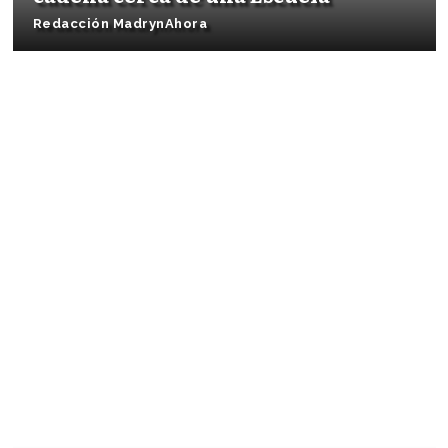
Redacción MadrynAhora