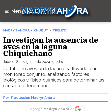
Menú
MADRYN AHORA
CHUBUT
TRELEW
Investigan la ausencia de
aves en la laguna
Chiquichano
Jueves, 8 de agosto de 2024 19:39hs.
La falta de aves en la laguna ha llevado a un
monitoreo conjunto, analizando factores
biológicos y físico-químicos para determinar las
causas del fenómeno
Redacción MadrynAhora
Agregá
Madryn Ahora
en