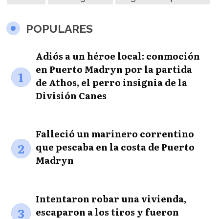
POPULARES
Adiós a un héroe local: conmoción
en Puerto Madryn por la partida
1
de Athos, el perro insignia de la
División Canes
Falleció un marinero correntino
2
que pescaba en la costa de Puerto
Madryn
Intentaron robar una vivienda,
3
escaparon a los tiros y fueron