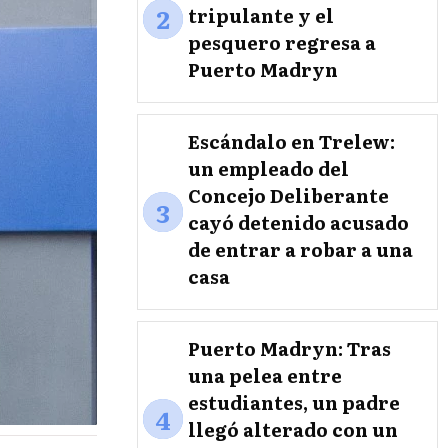
2
tripulante y el
pesquero regresa a
Puerto Madryn
Escándalo en Trelew:
un empleado del
Concejo Deliberante
3
cayó detenido acusado
de entrar a robar a una
casa
Puerto Madryn: Tras
una pelea entre
estudiantes, un padre
4
llegó alterado con un