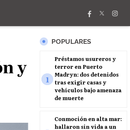
POPULARES
ón y
Préstamos usureros y
terror en Puerto
Madryn: dos detenidos
1
tras exigir casas y
vehículos bajo amenaza
de muerte
Conmoción en alta mar:
hallaron sin vida a un