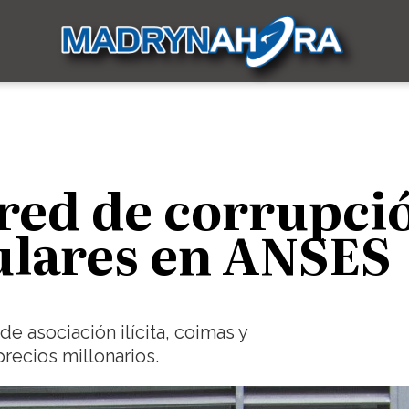
red de corrupci
ulares en ANSES
e asociación ilícita, coimas y
recios millonarios.