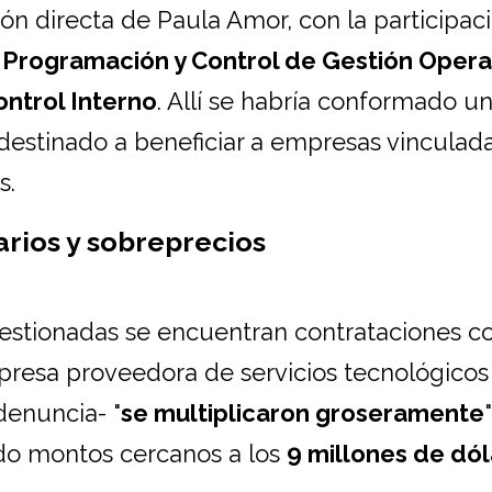
ón directa de Paula Amor, con la participac
o
Programación y Control de Gestión Operat
ntrol Interno
. Allí se habría conformado u
destinado a beneficiar a empresas vinculada
s.
arios y sobreprecios
uestionadas se encuentran contrataciones c
presa proveedora de servicios tecnológicos
denuncia- "
se multiplicaron groseramente
ndo montos cercanos a los
9 millones de dó