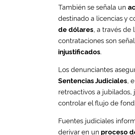
También se señala un
a
destinado a licencias y c
de dólares
, a través de 
contrataciones son señ
injustificados
.
Los denunciantes asegu
Sentencias Judiciales
, 
retroactivos a jubilados,
controlar el flujo de fond
Fuentes judiciales infor
derivar en un
proceso de