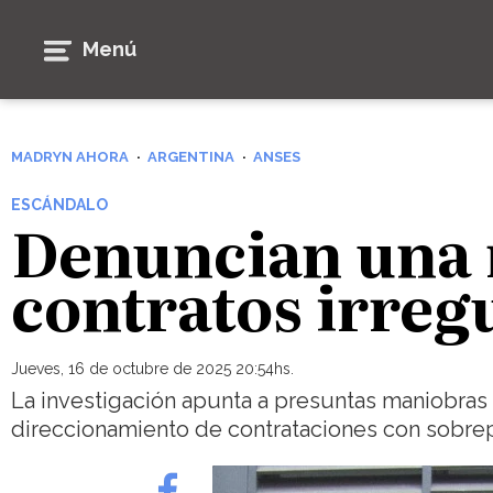
Menú
MADRYN AHORA
ARGENTINA
ANSES
ESCÁNDALO
Denuncian una 
contratos irreg
Jueves, 16 de octubre de 2025 20:54hs.
La investigación apunta a presuntas maniobras d
direccionamiento de contrataciones con sobrep