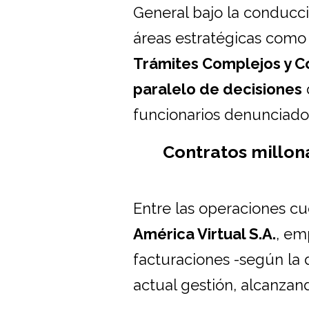
General bajo la conducci
áreas estratégicas com
Trámites Complejos y Co
paralelo de decisiones
funcionarios denunciado
Contratos millon
Entre las operaciones c
América Virtual S.A.
, em
facturaciones -según la 
actual gestión, alcanza