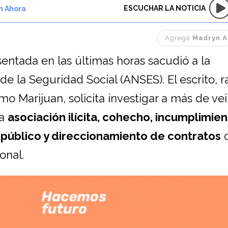
ESCUCHAR LA NOTICIA
n Ahora
Agregá
Madryn A
ntada en las últimas horas sacudió a la
de la Seguridad Social (ANSES). El escrito, 
rmo Marijuan, solicita investigar a más de ve
ta
asociación ilícita, cohecho, incumplimien
 público y direccionamiento de contratos
c
onal.