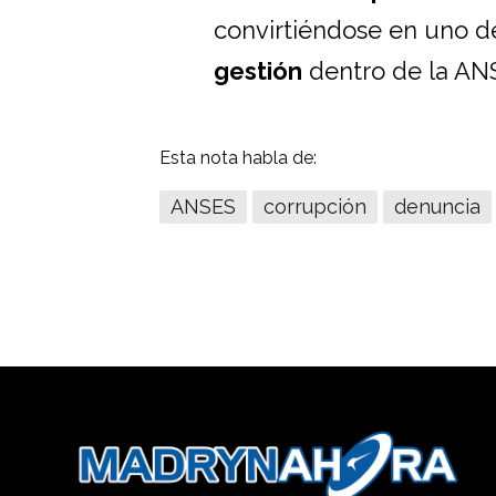
convirtiéndose en uno d
gestión
dentro de la AN
Esta nota habla de:
ANSES
corrupción
denuncia