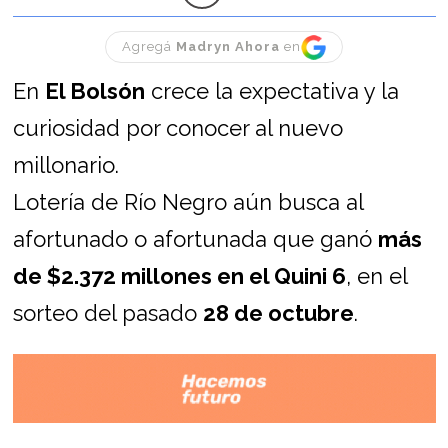
Agregá
Madryn Ahora
en
En
El Bolsón
crece la expectativa y la
curiosidad por conocer al nuevo
millonario.
Lotería de Río Negro aún busca al
afortunado o afortunada que ganó
más
de $2.372 millones en el Quini 6
, en el
sorteo del pasado
28 de octubre
.