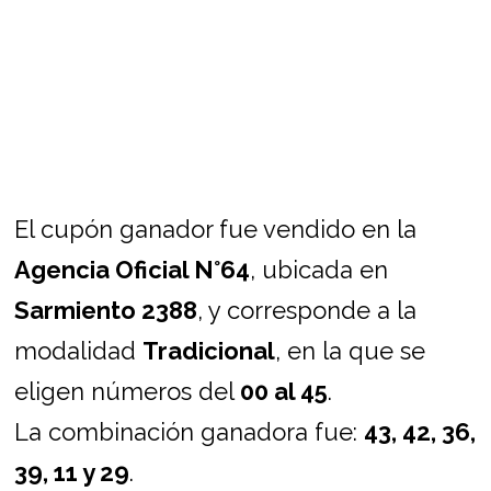
El cupón ganador fue vendido en la
Agencia Oficial N°64
, ubicada en
Sarmiento 2388
, y corresponde a la
modalidad
Tradicional
, en la que se
eligen números del
00 al 45
.
La combinación ganadora fue:
43, 42, 36,
39, 11 y 29
.