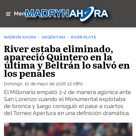
Menú
MADRYN AHORA
ARGENTINA
RIVER PLATE
River estaba eliminado,
apareció Quintero en la
última y Beltrán lo salvó en
los penales
Domingo, 10 de mayo de 2026 22:08hs.
El Millonario empató 2-2 de manera agónica ante
San Lorenzo cuando el Monumental explotaba
de bronca y luego consiguió el pase a cuartos
del Torneo Apertura en una definición dramática.