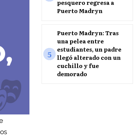
pesquero regresa a
Puerto Madryn
Puerto Madryn: Tras
una pelea entre
estudiantes, un padre
5
llegó alterado con un
cuchillo y fue
demorado
e
los