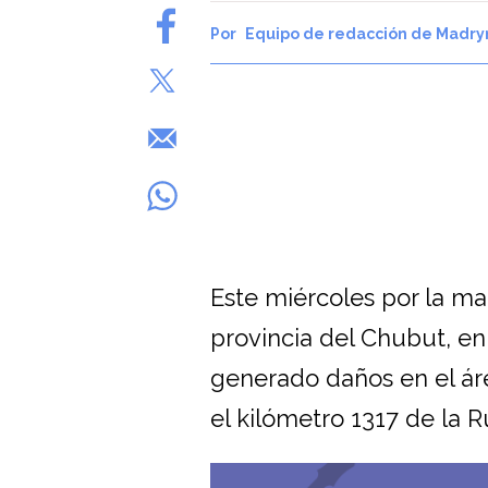
Equipo de redacción de Madry
Este miércoles por la m
provincia del Chubut, en
generado daños en el ár
el kilómetro 1317 de la R