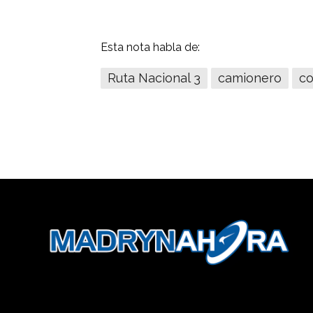
Esta nota habla de:
Ruta Nacional 3
camionero
co