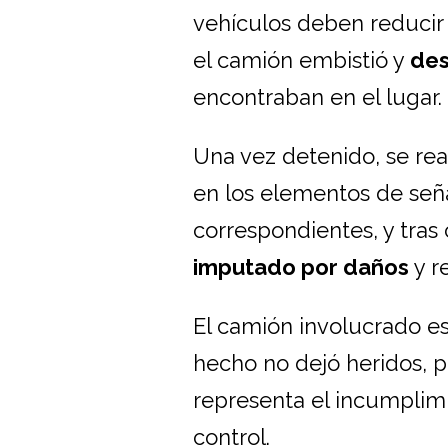
vehículos deben reducir
el camión embistió y
des
encontraban en el lugar.
Una vez detenido, se rea
en los elementos de seña
correspondientes, y tras 
imputado por daños
y r
El camión involucrado e
hecho no dejó heridos, p
representa el incumplim
control.