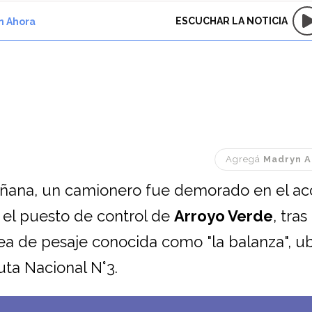
ESCUCHAR LA NOTICIA
n Ahora
Agregá
Madryn A
añana, un camionero fue demorado en el acc
 el puesto de control de
Arroyo Verde
, tra
ea de pesaje conocida como "la balanza", u
uta Nacional N°3.