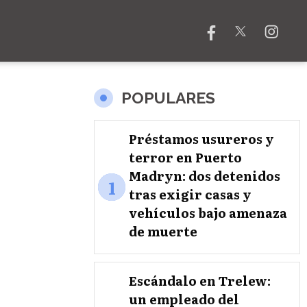
POPULARES
Préstamos usureros y
terror en Puerto
Madryn: dos detenidos
1
tras exigir casas y
vehículos bajo amenaza
de muerte
Escándalo en Trelew:
un empleado del