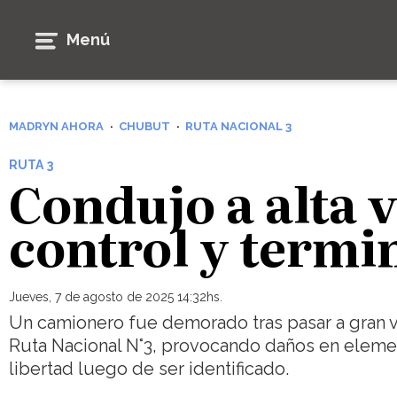
Menú
MADRYN AHORA
CHUBUT
RUTA NACIONAL 3
RUTA 3
Condujo a alta 
control y term
Jueves, 7 de agosto de 2025 14:32hs.
Un camionero fue demorado tras pasar a gran v
Ruta Nacional N°3, provocando daños en elemen
libertad luego de ser identificado.