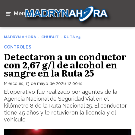
Menú
MADRYN AHORA
CHUBUT
RUTA 25
CONTROLES
Detectaron a un conductor
con 2,67 g/l de alcohol en
sangre en la Ruta 25
Miércoles, 13 de mayo de 2026 12:00hs.
El operativo fue realizado por agentes de la
Agencia Nacional de Seguridad Vial en el
kilómetro 8 de la Ruta Nacional 25. El conductor
tiene 45 años y le retuvieron la licencia y el
vehículo.