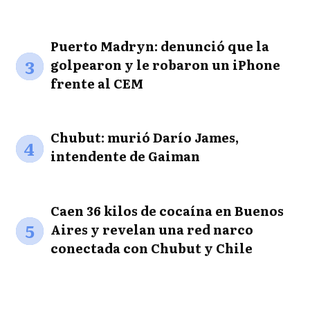
Puerto Madryn: denunció que la
3
golpearon y le robaron un iPhone
frente al CEM
Chubut: murió Darío James,
4
intendente de Gaiman
Caen 36 kilos de cocaína en Buenos
5
Aires y revelan una red narco
conectada con Chubut y Chile