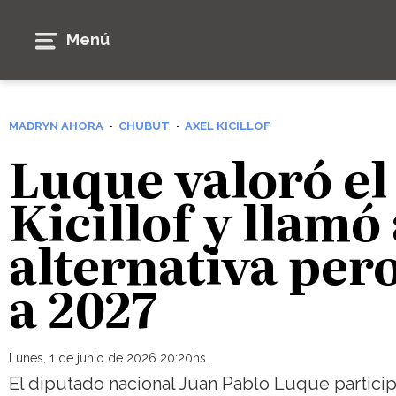
Menú
MADRYN AHORA
CHUBUT
AXEL KICILLOF
Luque valoró el
Kicillof y llamó
alternativa per
a 2027
Lunes, 1 de junio de 2026 20:20hs.
El diputado nacional Juan Pablo Luque participó