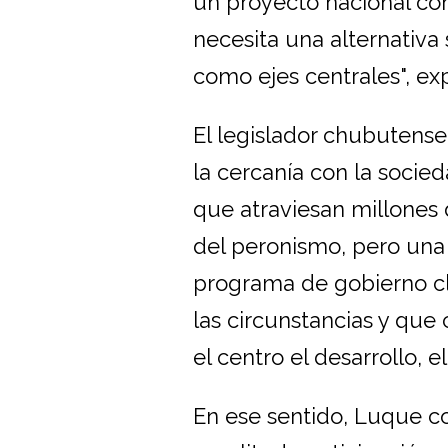
un proyecto nacional co
necesita una alternativa 
como ejes centrales", ex
El legislador chubutense
la cercanía con la socie
que atraviesan millones 
del peronismo, pero una
programa de gobierno cl
las circunstancias y que
el centro el desarrollo, el
En ese sentido, Luque c