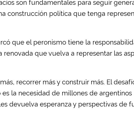
spacios son fundamentales para seguir gene
na construcción política que tenga represe
có que el peronismo tiene la responsabili
 renovada que vuelva a representar las asp
s, recorrer más y construir más. El desafí
 es la necesidad de millones de argentinos
les devuelva esperanza y perspectivas de fu