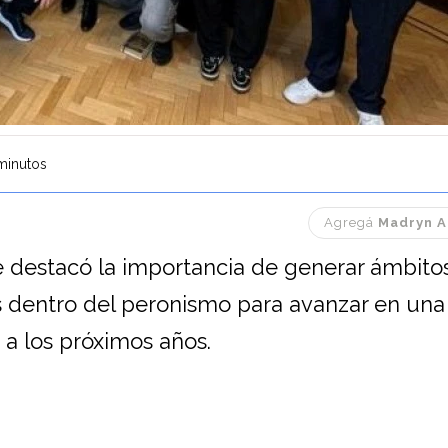
minutos
Agregá
Madryn A
e destacó la importancia de generar ámbito
s dentro del peronismo para avanzar en una
 a los próximos años.