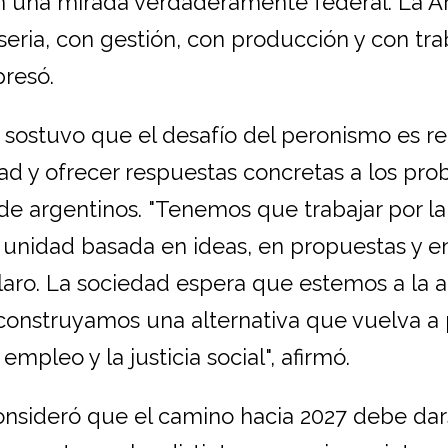
n una mirada verdaderamente federal. La A
seria, con gestión, con producción y con tra
presó.
 sostuvo que el desafío del peronismo es r
dad y ofrecer respuestas concretas a los pr
de argentinos. "Tenemos que trabajar por l
 unidad basada en ideas, en propuestas y e
aro. La sociedad espera que estemos a la a
 construyamos una alternativa que vuelva a
 empleo y la justicia social", afirmó.
onsideró que el camino hacia 2027 debe da