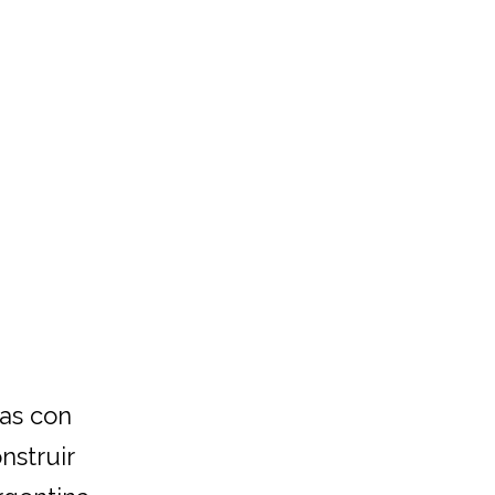
das con
nstruir