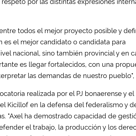
 respeto por las distintas expresiones intern
ntre todos el mejor proyecto posible y defi
es el mejor candidato o candidata para
ivel nacional, sino también provincial y en 
rtante es llegar fortalecidos, con una propu
terpretar las demandas de nuestro pueblo", 
catoria realizada por el PJ bonaerense y el
Kicillof en la defensa del federalismo y de
ias. "Axel ha demostrado capacidad de gesti
efender el trabajo, la producción y los dere