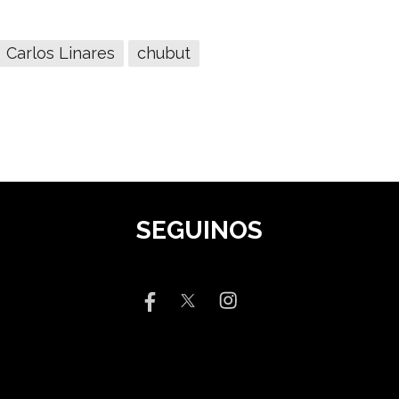
Carlos Linares
chubut
SEGUINOS