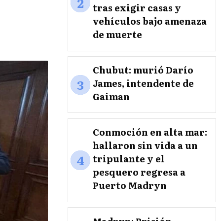
2
tras exigir casas y
vehículos bajo amenaza
de muerte
Chubut: murió Darío
3
James, intendente de
Gaiman
Conmoción en alta mar:
hallaron sin vida a un
4
tripulante y el
pesquero regresa a
Puerto Madryn