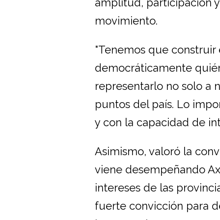
amplitud, participación y
movimiento.
"Tenemos que construir e
democráticamente quién 
representarlo no solo a n
puntos del país. Lo impo
y con la capacidad de in
Asimismo, valoró la convo
viene desempeñando Axel 
intereses de las provinc
fuerte convicción para d