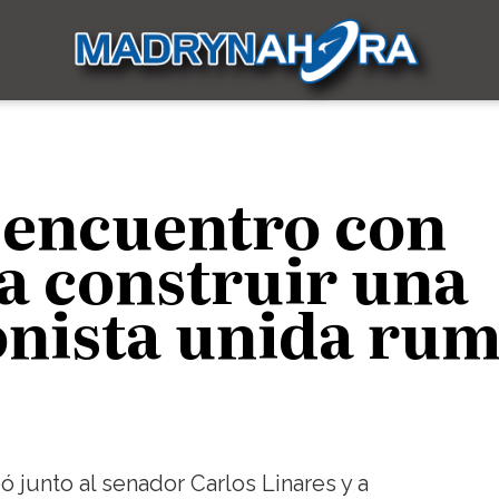
 encuentro con
 a construir una
onista unida ru
 junto al senador Carlos Linares y a