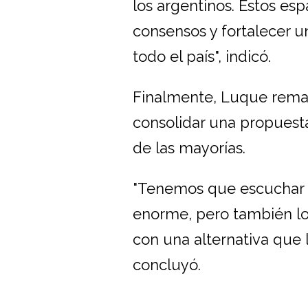
los argentinos. Estos e
consensos y fortalecer u
todo el país", indicó.
Finalmente, Luque remar
consolidar una propuesta
de las mayorías.
"Tenemos que escuchar má
enorme, pero también lo
con una alternativa que 
concluyó.