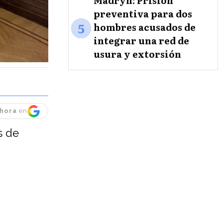
Madryn: Prisión
preventiva para dos
5
hombres acusados de
integrar una red de
usura y extorsión
hora
en
s de