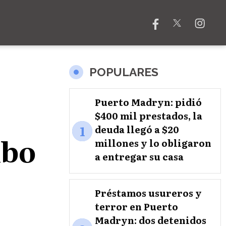
POPULARES
Puerto Madryn: pidió
$400 mil prestados, la
1
deuda llegó a $20
mbo
millones y lo obligaron
a entregar su casa
Préstamos usureros y
terror en Puerto
Madryn: dos detenidos