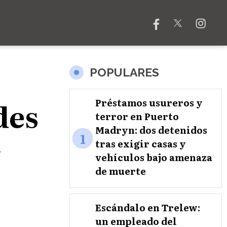
POPULARES
des
Préstamos usureros y
terror en Puerto
l
Madryn: dos detenidos
1
tras exigir casas y
vehículos bajo amenaza
de muerte
Escándalo en Trelew:
un empleado del