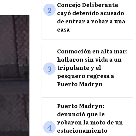
Concejo Deliberante
2
cayó detenido acusado
de entrar a robar a una
casa
Conmoción en alta mar:
hallaron sin vida a un
3
tripulante y el
pesquero regresa a
Puerto Madryn
Puerto Madryn:
denunció que le
robaron la moto de un
4
estacionamiento