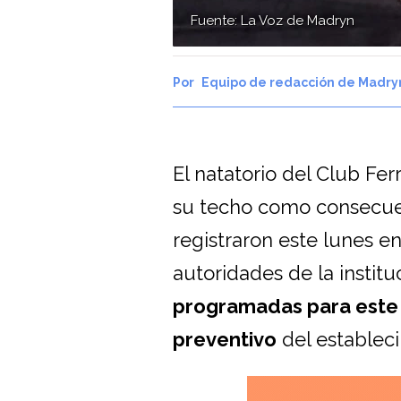
Fuente: La Voz de Madryn
Equipo de redacción de Madry
El natatorio del Club Fer
su techo como consecuen
registraron este lunes en
autoridades de la institu
programadas para este
preventivo
del establec