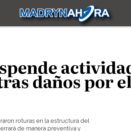
uspende activida
tras daños por e
raron roturas en la estructura del
cerrará de manera preventiva y