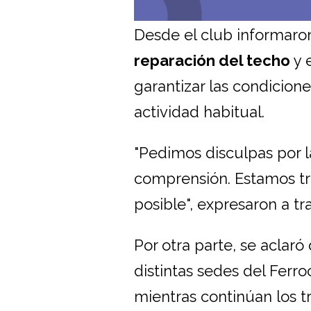
Desde el club informaro
reparación del techo
y 
garantizar las condicion
actividad habitual.
"Pedimos disculpas por 
comprensión. Estamos tra
posible", expresaron a t
Por otra parte, se aclar
distintas sedes del Ferro
mientras continúan los tr