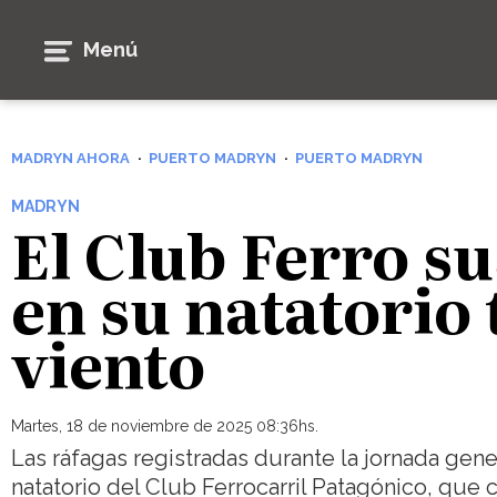
Menú
MADRYN AHORA
PUERTO MADRYN
PUERTO MADRYN
MADRYN
El Club Ferro s
en su natatorio 
viento
Martes, 18 de noviembre de 2025 08:36hs.
Las ráfagas registradas durante la jornada gene
natatorio del Club Ferrocarril Patagónico, que 