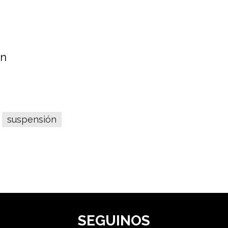
yn
suspensión
SEGUINOS