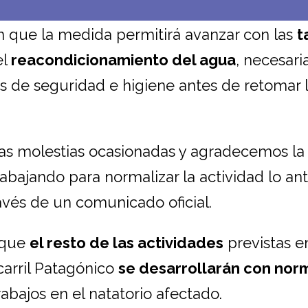
n que la medida permitirá avanzar con las
t
el
reacondicionamiento del agua
, necesari
es de seguridad e higiene antes de retomar 
las molestias ocasionadas y agradecemos la
bajando para normalizar la actividad lo an
ravés de un comunicado oficial.
ó que
el resto de las actividades
previstas en
carril Patagónico
se desarrollarán con nor
abajos en el natatorio afectado.