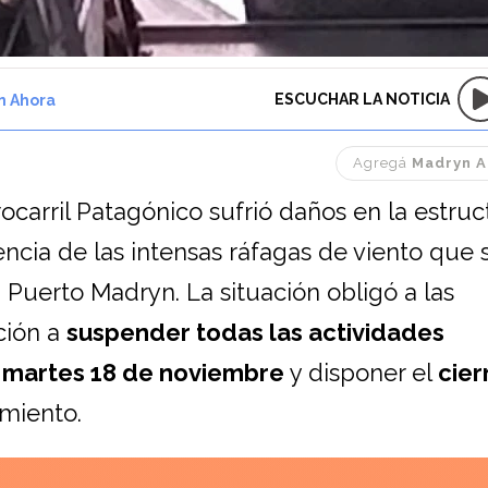
ESCUCHAR LA NOTICIA
n Ahora
Agregá
Madryn A
rocarril Patagónico sufrió daños en la estru
cia de las intensas ráfagas de viento que 
 Puerto Madryn. La situación obligó a las
ción a
suspender todas las actividades
 martes 18 de noviembre
y disponer el
cier
imiento.