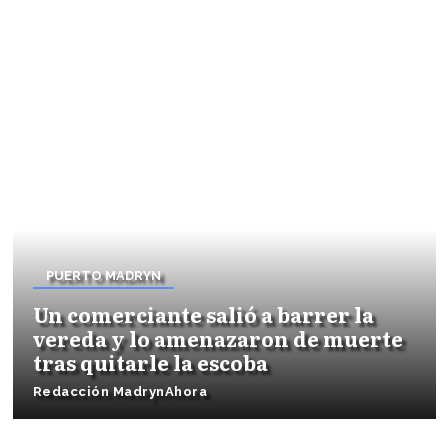
PUERTO MADRYN
Un comerciante salió a barrer la
vereda y lo amenazaron de muerte
tras quitarle la escoba
Redacción MadrynAhora