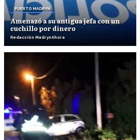
PUERTO MADRYN
Amenazó a su antigua jefa con un
cuchillo por dinero
Redacción MadrynAhora