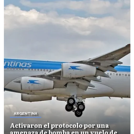
ARGENTINA
Activaron el protocolo por una
amenaza de bomba en un vuelo de