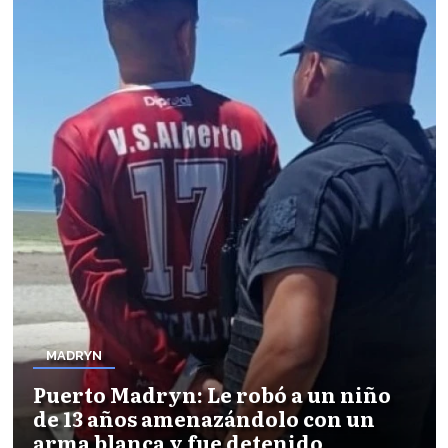
MADRYN
Puerto Madryn: Le robó a un niño
de 13 años amenazándolo con un
arma blanca y fue detenido