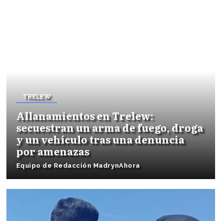
TRELEW
Allanamientos en Trelew:
secuestran un arma de fuego, droga
y un vehículo tras una denuncia
por amenazas
Equipo de Redacción MadrynAhora