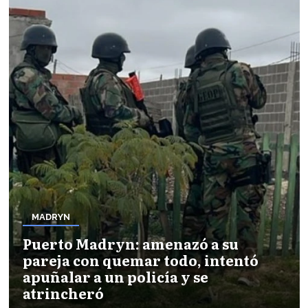
MADRYN
Puerto Madryn: amenazó a su
pareja con quemar todo, intentó
apuñalar a un policía y se
atrincheró