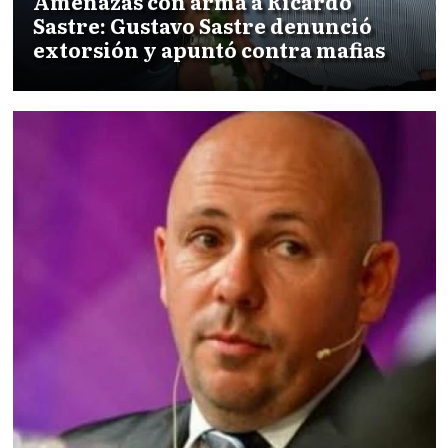
Amenazas con arma a Ricardo
Sastre: Gustavo Sastre denunció
extorsión y apuntó contra mafias