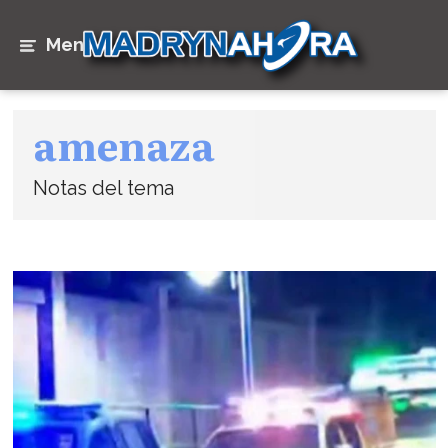
Menú
amenaza
Notas del tema