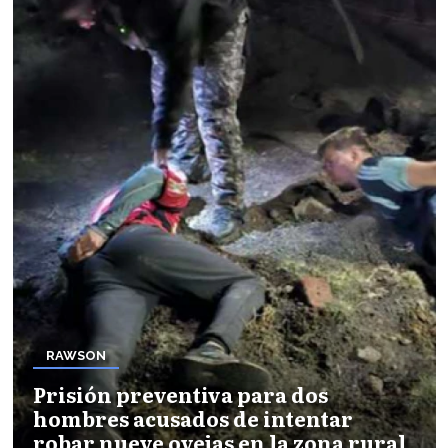
RAWSON
Prisión preventiva para dos
hombres acusados de intentar
robar nueve ovejas en la zona rural