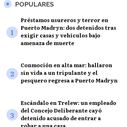
POPULARES
Préstamos usureros y terror en
Puerto Madryn: dos detenidos tras
1
exigir casas y vehículos bajo
amenaza de muerte
Conmoción en alta mar: hallaron
2
sin vida a un tripulante y el
pesquero regresa a Puerto Madryn
Escándalo en Trelew: un empleado
del Concejo Deliberante cayó
3
detenido acusado de entrar a
robar a una casa