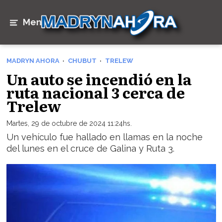
Menú
MADRYN AHORA
CHUBUT
TRELEW
Un auto se incendió en la
ruta nacional 3 cerca de
Trelew
Martes, 29 de octubre de 2024 11:24hs.
Un vehículo fue hallado en llamas en la noche
del lunes en el cruce de Galina y Ruta 3.