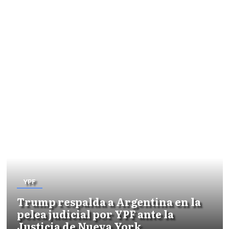
YPF
Trump respalda a Argentina en la
pelea judicial por YPF ante la
Justicia de Nueva York