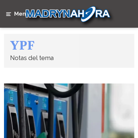
Menú
YPF
Notas del tema