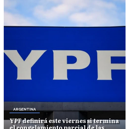
ARGENTINA
YPF definirá este viernes si termina
el congelamiento parcial de las