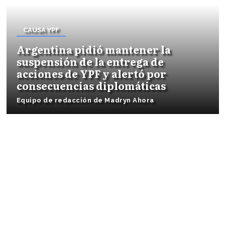
CAUSA YPF
Argentina pidió mantener la
suspensión de la entrega de
acciones de YPF y alertó por
consecuencias diplomáticas
Equipo de redacción de Madryn Ahora