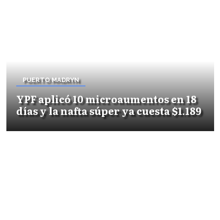
PUERTO MADRYN
YPF aplicó 10 microaumentos en 18
días y la nafta súper ya cuesta $1.189