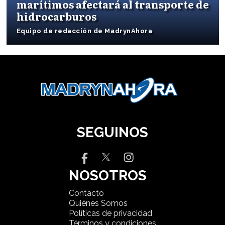
marítimos afectará al transporte de
hidrocarburos
Equipo de redacción de MadrynAhora
SEGUINOS
NOSOTROS
Contacto
Quiénes Somos
Políticas de privacidad
Términos y condiciones